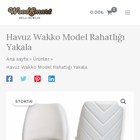
İçeriğe
atla
0.00
₺
Havuz Wakko Model Rahatlığı
Yakala
Ana sayfa
Ürünler
Havuz Wakko Model Rahatlığı Yakala
STOKTA!