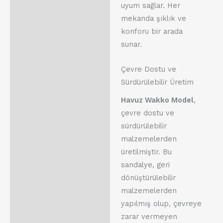
uyum sağlar. Her
mekanda şıklık ve
konforu bir arada
sunar.
Çevre Dostu ve
Sürdürülebilir Üretim
Havuz Wakko Model
,
çevre dostu ve
sürdürülebilir
malzemelerden
üretilmiştir. Bu
sandalye, geri
dönüştürülebilir
malzemelerden
yapılmış olup, çevreye
zarar vermeyen