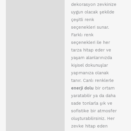
dekorasyon zevkinize
uygun olacak şekilde
çeşitli renk
seçenekleri sunar.
Farklı renk
seçenekleri ile her
tarza hitap eder ve
yaşam alanlarınızda
kişisel dokunuşlar
yapmanıza olanak
tanır. Canlı renklerle
enerji dolu
bir ortam
yaratabilir ya da daha
sade tonlarla şık ve
sofistike bir atmosfer
oluşturabilirsiniz. Her
zevke hitap eden