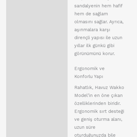
sandalyenin hem hafif
hem de sağlam
olmasını sağlar. Ayrıca,
aşınmalara karşı
dirençli yapısı ile uzun
yıllar ilk günkü gibi
görünümünü korur.
Ergonomik ve
Konforlu Yapı
Rahatlık, Havuz Wakko
Model’in en öne çıkan
özelliklerinden biridir.
Ergonomik sırt desteği
ve geniş oturma alanı,
uzun süre
oturduğunuzda bile