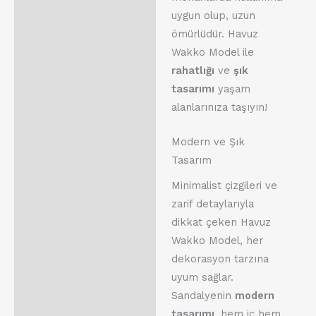
uygun olup, uzun
ömürlüdür. Havuz
Wakko Model ile
rahatlığı
ve
şık
tasarımı
yaşam
alanlarınıza taşıyın!
Modern ve Şık
Tasarım
Minimalist çizgileri ve
zarif detaylarıyla
dikkat çeken Havuz
Wakko Model, her
dekorasyon tarzına
uyum sağlar.
Sandalyenin
modern
tasarımı
, hem iç hem