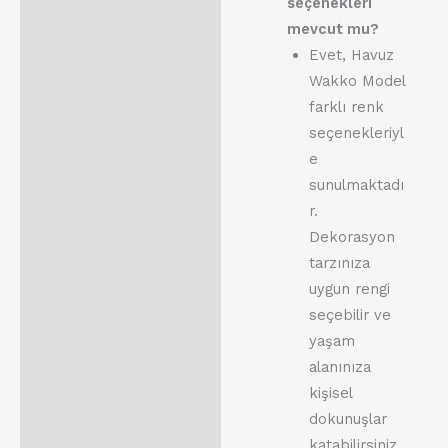
seçenekleri
mevcut mu?
Evet, Havuz
Wakko Model
farklı renk
seçenekleriyl
e
sunulmaktadı
r.
Dekorasyon
tarzınıza
uygun rengi
seçebilir ve
yaşam
alanınıza
kişisel
dokunuşlar
katabilirsiniz.