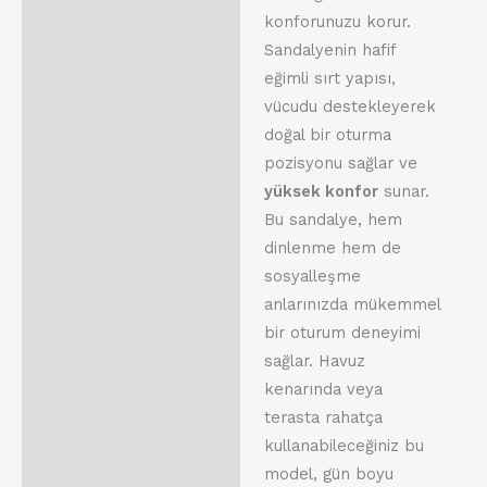
konforunuzu korur.
Sandalyenin hafif
eğimli sırt yapısı,
vücudu destekleyerek
doğal bir oturma
pozisyonu sağlar ve
yüksek konfor
sunar.
Bu sandalye, hem
dinlenme hem de
sosyalleşme
anlarınızda mükemmel
bir oturum deneyimi
sağlar. Havuz
kenarında veya
terasta rahatça
kullanabileceğiniz bu
model, gün boyu