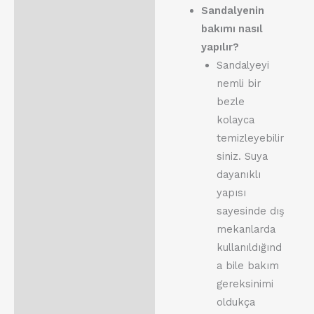
Sandalyenin
bakımı nasıl
yapılır?
Sandalyeyi
nemli bir
bezle
kolayca
temizleyebilir
siniz. Suya
dayanıklı
yapısı
sayesinde dış
mekanlarda
kullanıldığınd
a bile bakım
gereksinimi
oldukça