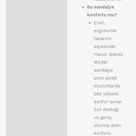
Bu sandalye
konforlu mu?
Evet,
ergonomik
tasarımı
sayesinde
Havuz Wakko
Model
sandalye
uzun süreli
oturumlarda
bile yüksek
konfor sunar.
Sırt desteği
ve geniş
oturma alanı
konforu