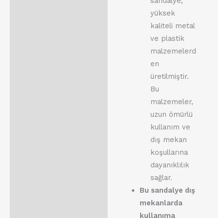
sandalye,
yüksek
kaliteli metal
ve plastik
malzemelerd
en
üretilmiştir.
Bu
malzemeler,
uzun ömürlü
kullanım ve
dış mekan
koşullarına
dayanıklılık
sağlar.
Bu sandalye dış
mekanlarda
kullanıma