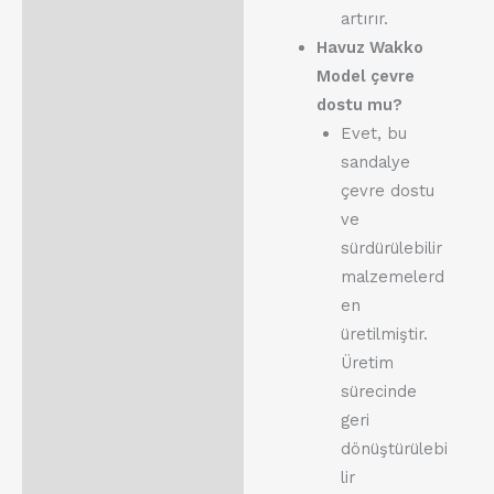
artırır.
Havuz Wakko
Model çevre
dostu mu?
Evet, bu
sandalye
çevre dostu
ve
sürdürülebilir
malzemelerd
en
üretilmiştir.
Üretim
sürecinde
geri
dönüştürülebi
lir