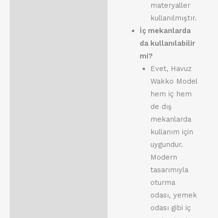
materyaller
kullanılmıştır.
İç mekanlarda
da kullanılabilir
mi?
Evet, Havuz
Wakko Model
hem iç hem
de dış
mekanlarda
kullanım için
uygundur.
Modern
tasarımıyla
oturma
odası, yemek
odası gibi iç