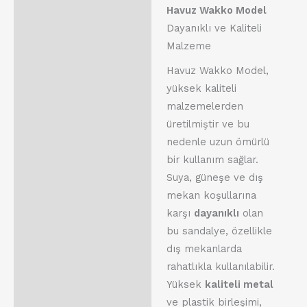
Havuz Wakko Model
Dayanıklı ve Kaliteli
Malzeme
Havuz Wakko Model,
yüksek kaliteli
malzemelerden
üretilmiştir ve bu
nedenle uzun ömürlü
bir kullanım sağlar.
Suya, güneşe ve dış
mekan koşullarına
karşı
dayanıklı
olan
bu sandalye, özellikle
dış mekanlarda
rahatlıkla kullanılabilir.
Yüksek
kaliteli metal
ve plastik birleşimi,