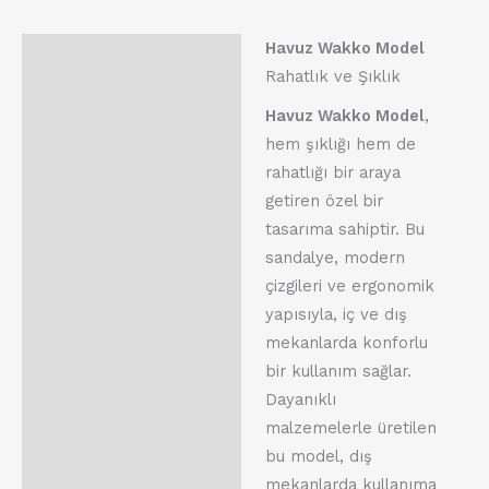
Havuz Wakko Model
Açıklama
Rahatlık ve Şıklık
Değerlendirmeler (0)
Havuz Wakko Model
,
hem şıklığı hem de
rahatlığı bir araya
getiren özel bir
tasarıma sahiptir. Bu
sandalye, modern
çizgileri ve ergonomik
yapısıyla, iç ve dış
mekanlarda konforlu
bir kullanım sağlar.
Dayanıklı
malzemelerle üretilen
bu model, dış
mekanlarda kullanıma