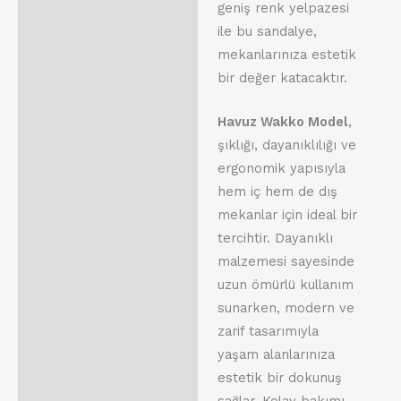
geniş renk yelpazesi
ile bu sandalye,
mekanlarınıza estetik
bir değer katacaktır.
Havuz Wakko Model
,
şıklığı, dayanıklılığı ve
ergonomik yapısıyla
hem iç hem de dış
mekanlar için ideal bir
tercihtir. Dayanıklı
malzemesi sayesinde
uzun ömürlü kullanım
sunarken, modern ve
zarif tasarımıyla
yaşam alanlarınıza
estetik bir dokunuş
sağlar. Kolay bakımı