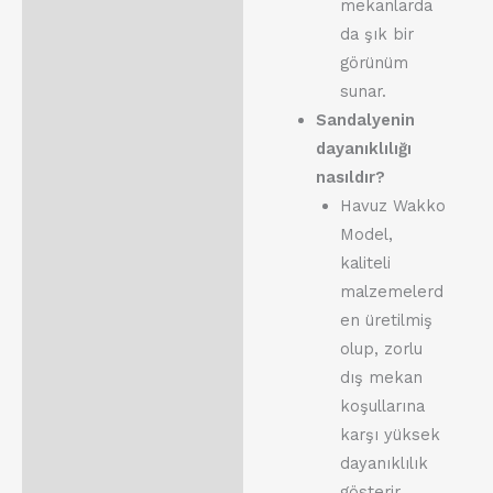
mekanlarda
da şık bir
görünüm
sunar.
Sandalyenin
dayanıklılığı
nasıldır?
Havuz Wakko
Model,
kaliteli
malzemelerd
en üretilmiş
olup, zorlu
dış mekan
koşullarına
karşı yüksek
dayanıklılık
gösterir.