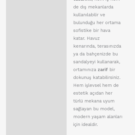
de dış mekanlarda
kullanılabilir ve
bulunduğu her ortama
sofistike bir hava
katar. Havuz
kenarında, terasınızda
ya da bahçenizde bu
sandalyeyi kullanarak,
ortamınıza
zarif
bir
dokunuş katabilirsiniz.
Hem işlevsel hem de
estetik açıdan her
türlü mekana uyum
sağlayan bu model,
modern yaşam alanları
için idealdir.