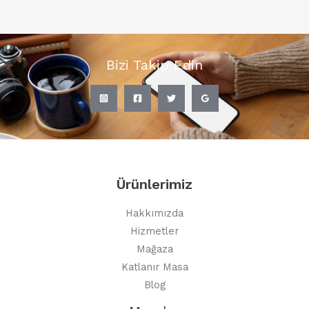
Bizi Takip Edin
Ürünlerimiz
Hakkımızda
Hizmetler
Mağaza
Katlanır Masa
Blog