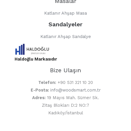
Masalar
Katlanır Ahşap Masa
Sandalyeler
Katlanır Ahşap Sandalye
Haldoğlu Markasıdır
Bize Ulaşın
Telefon:
+90 531 321 10 20
E-Posta:
info@woodsmart.com.tr
Adres:
19 Mayıs Mah. Sümer Sk.
Zitaş Blokları D:2 NO:7
Kadıköy/İstanbul