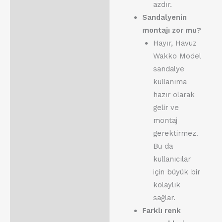
azdır.
Sandalyenin
montajı zor mu?
Hayır, Havuz
Wakko Model
sandalye
kullanıma
hazır olarak
gelir ve
montaj
gerektirmez.
Bu da
kullanıcılar
için büyük bir
kolaylık
sağlar.
Farklı renk