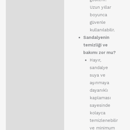
Uzun yıllar
boyunca
güvenle
kullanılabilir.
Sandalyenin
temizliği ve
bakımı zor mu?
Hayır,
sandalye
suya ve
aşınmaya
dayanıklı
kaplaması
sayesinde
kolayca
temizlenebilir
ve minimum