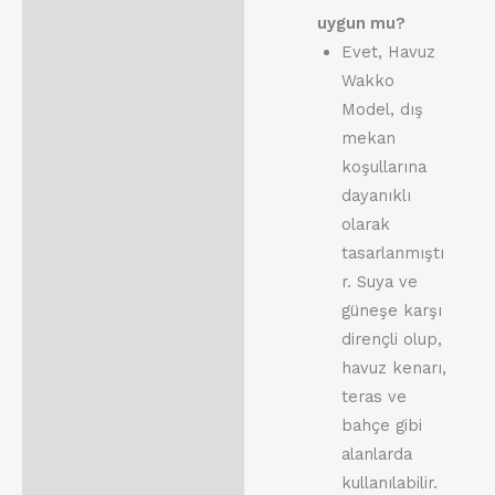
uygun mu?
Evet, Havuz
Wakko
Model, dış
mekan
koşullarına
dayanıklı
olarak
tasarlanmıştı
r. Suya ve
güneşe karşı
dirençli olup,
havuz kenarı,
teras ve
bahçe gibi
alanlarda
kullanılabilir.