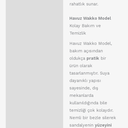
rahatlık sunar.
Havuz Wakko Model
Kolay Bakım ve
Temizlik
Havuz Wakko Model,
bakım açısından
oldukça
pratik
bir
ürün olarak
tasarlanmıştır. Suya
dayanıklı yapısı
sayesinde, dış
mekanlarda
kullanıldığında bile
temizliği çok kolaydır.
Nemli bir bezle silerek
sandalyenin
yüzeyini