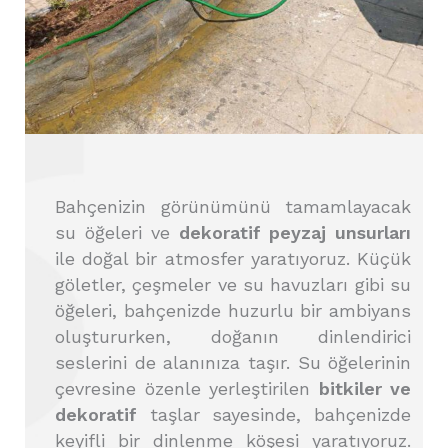
Bahçenizin görünümünü tamamlayacak
su öğeleri ve
dekoratif peyzaj unsurları
ile doğal bir atmosfer yaratıyoruz. Küçük
göletler, çeşmeler ve su havuzları gibi su
öğeleri, bahçenizde huzurlu bir ambiyans
oluştururken, doğanın dinlendirici
seslerini de alanınıza taşır. Su öğelerinin
çevresine özenle yerleştirilen
bitkiler ve
dekoratif
taşlar sayesinde, bahçenizde
keyifli bir dinlenme köşesi yaratıyoruz.