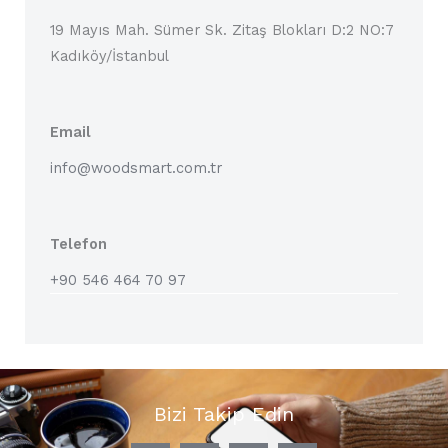
19 Mayıs Mah. Sümer Sk. Zitaş Blokları D:2 NO:7
Kadıköy/İstanbul
Email
info@woodsmart.com.tr
Telefon
+90 546 464 70 97
Bizi Takip Edin