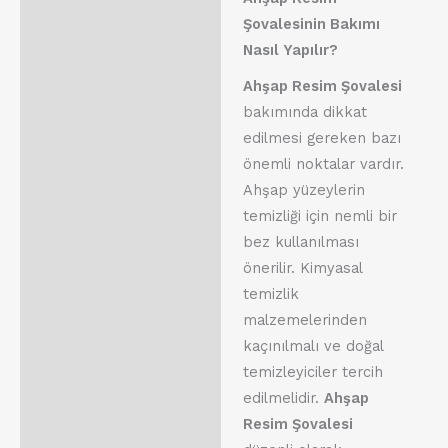
Şovalesinin Bakımı
Nasıl Yapılır?
Ahşap Resim Şovalesi
bakımında dikkat
edilmesi gereken bazı
önemli noktalar vardır.
Ahşap yüzeylerin
temizliği için nemli bir
bez kullanılması
önerilir. Kimyasal
temizlik
malzemelerinden
kaçınılmalı ve doğal
temizleyiciler tercih
edilmelidir.
Ahşap
Resim Şovalesi