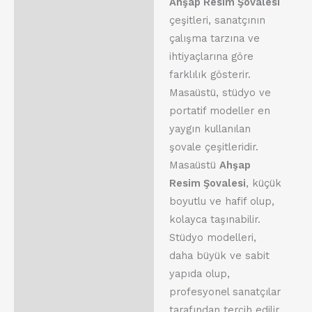
Ahşap Resim Şovalesi
çeşitleri, sanatçının
çalışma tarzına ve
ihtiyaçlarına göre
farklılık gösterir.
Masaüstü, stüdyo ve
portatif modeller en
yaygın kullanılan
şovale çeşitleridir.
Masaüstü
Ahşap
Resim Şovalesi
, küçük
boyutlu ve hafif olup,
kolayca taşınabilir.
Stüdyo modelleri,
daha büyük ve sabit
yapıda olup,
profesyonel sanatçılar
tarafından tercih edilir.