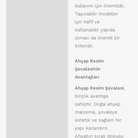
kullanım için önemlidir.
Taşınabilir modeller
için hafif ve
katlanabilir yapıda
olması da önemli bir
kriterdir.
Ahşap Resim
Şovalesinin
Avantajları
Ahşap Resim Şovalesi
,
birçok avantaja
sahiptir. Doğal ahşap
malzeme, şovaleye
estetik ve sağlam bir
yapı kazandırır.
Ahşabın sıcak dokusu,