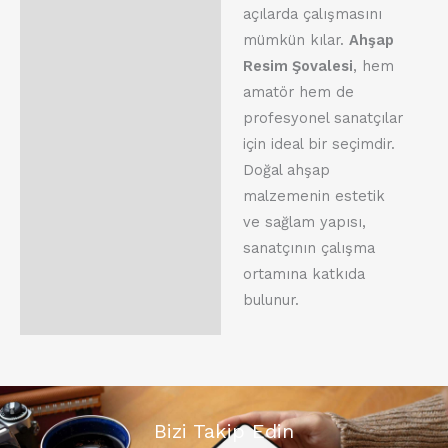
açılarda çalışmasını
mümkün kılar.
Ahşap
Resim Şovalesi
, hem
amatör hem de
profesyonel sanatçılar
için ideal bir seçimdir.
Doğal ahşap
malzemenin estetik
ve sağlam yapısı,
sanatçının çalışma
ortamına katkıda
bulunur.
Bizi Takip Edin