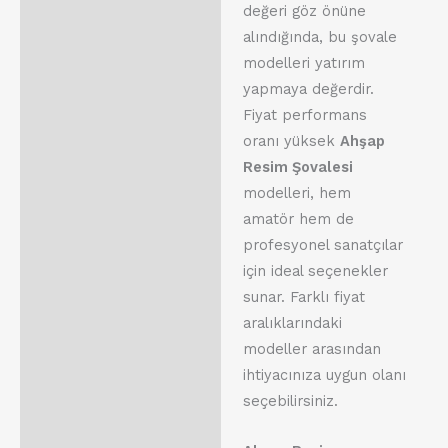
değeri göz önüne
alındığında, bu şovale
modelleri yatırım
yapmaya değerdir.
Fiyat performans
oranı yüksek
Ahşap
Resim Şovalesi
modelleri, hem
amatör hem de
profesyonel sanatçılar
için ideal seçenekler
sunar. Farklı fiyat
aralıklarındaki
modeller arasından
ihtiyacınıza uygun olanı
seçebilirsiniz.