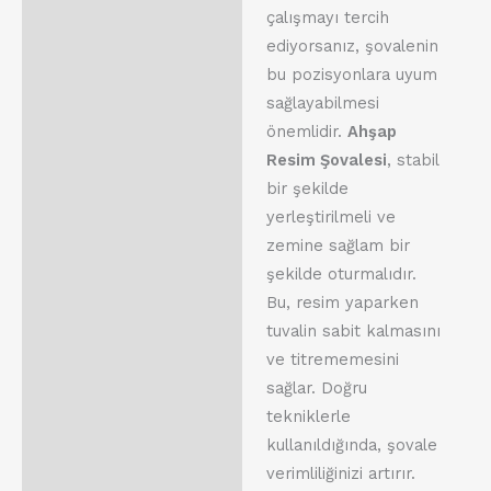
çalışmayı tercih
ediyorsanız, şovalenin
bu pozisyonlara uyum
sağlayabilmesi
önemlidir.
Ahşap
Resim Şovalesi
, stabil
bir şekilde
yerleştirilmeli ve
zemine sağlam bir
şekilde oturmalıdır.
Bu, resim yaparken
tuvalin sabit kalmasını
ve titrememesini
sağlar. Doğru
tekniklerle
kullanıldığında, şovale
verimliliğinizi artırır.