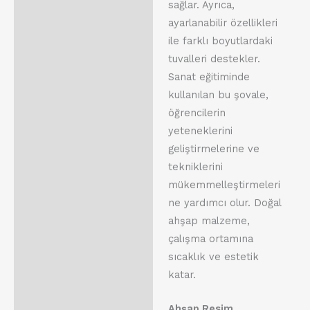
sağlar. Ayrıca,
ayarlanabilir özellikleri
ile farklı boyutlardaki
tuvalleri destekler.
Sanat eğitiminde
kullanılan bu şovale,
öğrencilerin
yeteneklerini
geliştirmelerine ve
tekniklerini
mükemmelleştirmeleri
ne yardımcı olur. Doğal
ahşap malzeme,
çalışma ortamına
sıcaklık ve estetik
katar.
Ahşap Resim