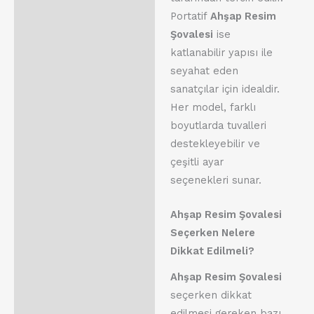
Portatif
Ahşap Resim
Şovalesi
ise
katlanabilir yapısı ile
seyahat eden
sanatçılar için idealdir.
Her model, farklı
boyutlarda tuvalleri
destekleyebilir ve
çeşitli ayar
seçenekleri sunar.
Ahşap Resim Şovalesi
Seçerken Nelere
Dikkat Edilmeli?
Ahşap Resim Şovalesi
seçerken dikkat
edilmesi gereken bazı