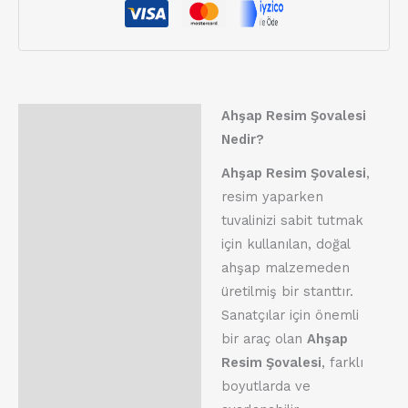
Ahşap Resim Şovalesi
Açıklama
Nedir?
Değerlendirmeler (0)
Ahşap Resim Şovalesi
,
resim yaparken
tuvalinizi sabit tutmak
için kullanılan, doğal
ahşap malzemeden
üretilmiş bir stanttır.
Sanatçılar için önemli
bir araç olan
Ahşap
Resim Şovalesi
, farklı
boyutlarda ve