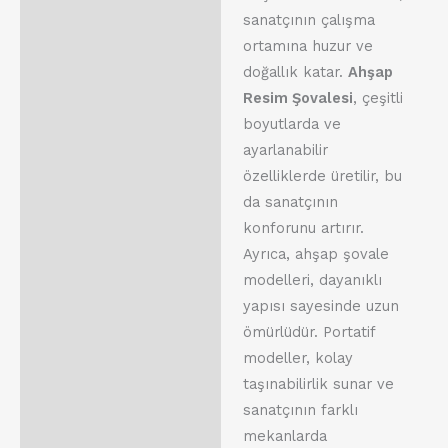
sanatçının çalışma
ortamına huzur ve
doğallık katar.
Ahşap
Resim Şovalesi
, çeşitli
boyutlarda ve
ayarlanabilir
özelliklerde üretilir, bu
da sanatçının
konforunu artırır.
Ayrıca, ahşap şovale
modelleri, dayanıklı
yapısı sayesinde uzun
ömürlüdür. Portatif
modeller, kolay
taşınabilirlik sunar ve
sanatçının farklı
mekanlarda