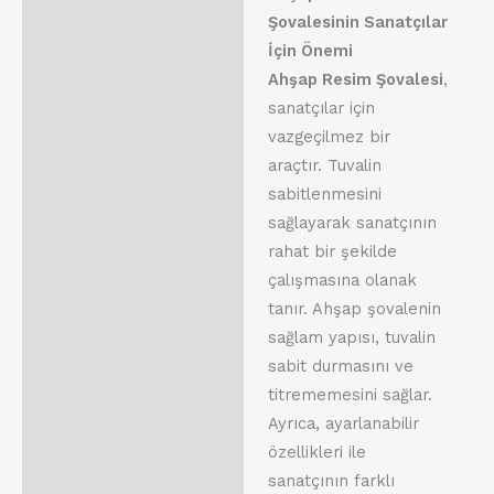
Şovalesinin Sanatçılar
İçin Önemi
Ahşap Resim Şovalesi
,
sanatçılar için
vazgeçilmez bir
araçtır. Tuvalin
sabitlenmesini
sağlayarak sanatçının
rahat bir şekilde
çalışmasına olanak
tanır. Ahşap şovalenin
sağlam yapısı, tuvalin
sabit durmasını ve
titrememesini sağlar.
Ayrıca, ayarlanabilir
özellikleri ile
sanatçının farklı