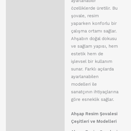
ayarlanabilir
özelliklerde üretilir. Bu
şovale, resim
yaparken konforlu bir
çalışma ortamı sağlar.
Ahşabın doğal dokusu
ve sağlam yapısı, hem
estetik hem de
işlevsel bir kullanım
sunar. Farklı açılarda
ayarlanabilen
modelleri ile
sanatçının ihtiyaçlarına
göre esneklik sağlar.
Ahşap Resim Şovalesi
Çeşitleri ve Modelleri