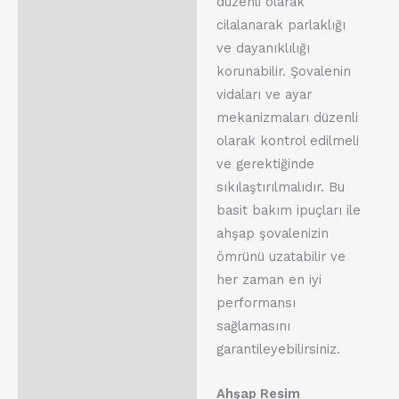
düzenli olarak
cilalanarak parlaklığı
ve dayanıklılığı
korunabilir. Şovalenin
vidaları ve ayar
mekanizmaları düzenli
olarak kontrol edilmeli
ve gerektiğinde
sıkılaştırılmalıdır. Bu
basit bakım ipuçları ile
ahşap şovalenizin
ömrünü uzatabilir ve
her zaman en iyi
performansı
sağlamasını
garantileyebilirsiniz.
Ahşap Resim