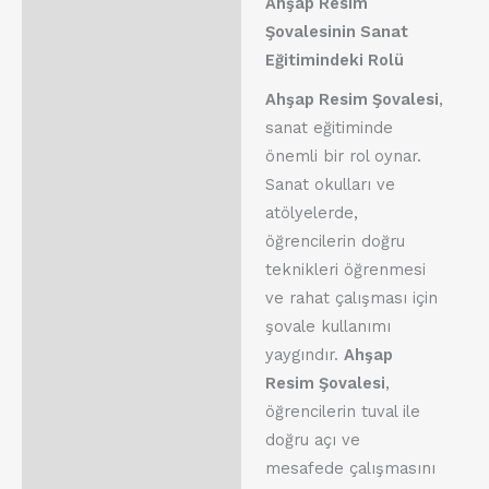
Ahşap Resim
Şovalesinin Sanat
Eğitimindeki Rolü
Ahşap Resim Şovalesi
,
sanat eğitiminde
önemli bir rol oynar.
Sanat okulları ve
atölyelerde,
öğrencilerin doğru
teknikleri öğrenmesi
ve rahat çalışması için
şovale kullanımı
yaygındır.
Ahşap
Resim Şovalesi
,
öğrencilerin tuval ile
doğru açı ve
mesafede çalışmasını