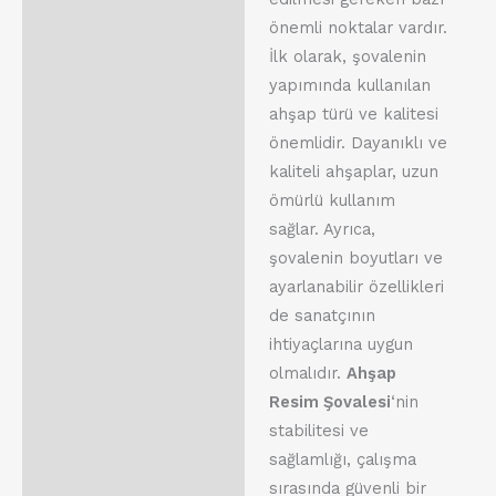
önemli noktalar vardır.
İlk olarak, şovalenin
yapımında kullanılan
ahşap türü ve kalitesi
önemlidir. Dayanıklı ve
kaliteli ahşaplar, uzun
ömürlü kullanım
sağlar. Ayrıca,
şovalenin boyutları ve
ayarlanabilir özellikleri
de sanatçının
ihtiyaçlarına uygun
olmalıdır.
Ahşap
Resim Şovalesi
‘nin
stabilitesi ve
sağlamlığı, çalışma
sırasında güvenli bir