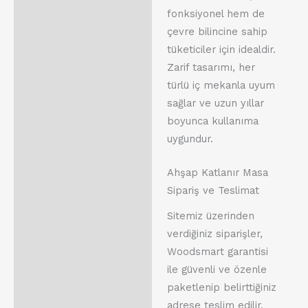
fonksiyonel hem de
çevre bilincine sahip
tüketiciler için idealdir.
Zarif tasarımı, her
türlü iç mekanla uyum
sağlar ve uzun yıllar
boyunca kullanıma
uygundur.
Ahşap Katlanır Masa
Sipariş ve Teslimat
Sitemiz üzerinden
verdiğiniz siparişler,
Woodsmart garantisi
ile güvenli ve özenle
paketlenip belirttiğiniz
adrese teslim edilir.