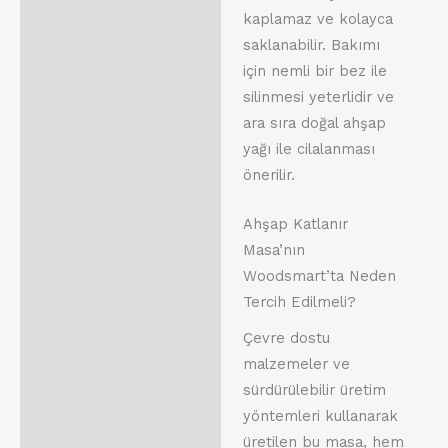
kaplamaz ve kolayca
saklanabilir. Bakımı
için nemli bir bez ile
silinmesi yeterlidir ve
ara sıra doğal ahşap
yağı ile cilalanması
önerilir.
Ahşap Katlanır
Masa’nın
Woodsmart’ta Neden
Tercih Edilmeli?
Çevre dostu
malzemeler ve
sürdürülebilir üretim
yöntemleri kullanarak
üretilen bu masa, hem