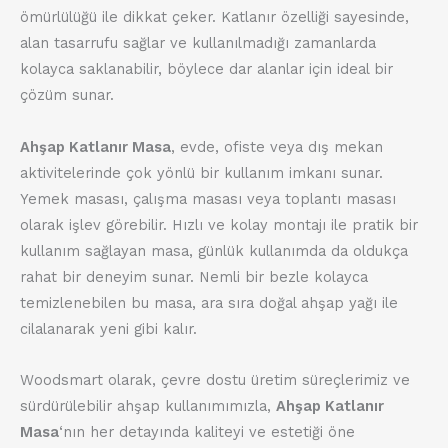
ömürlülüğü ile dikkat çeker. Katlanır özelliği sayesinde,
alan tasarrufu sağlar ve kullanılmadığı zamanlarda
kolayca saklanabilir, böylece dar alanlar için ideal bir
çözüm sunar.
Ahşap Katlanır Masa
, evde, ofiste veya dış mekan
aktivitelerinde çok yönlü bir kullanım imkanı sunar.
Yemek masası, çalışma masası veya toplantı masası
olarak işlev görebilir. Hızlı ve kolay montajı ile pratik bir
kullanım sağlayan masa, günlük kullanımda da oldukça
rahat bir deneyim sunar. Nemli bir bezle kolayca
temizlenebilen bu masa, ara sıra doğal ahşap yağı ile
cilalanarak yeni gibi kalır.
Woodsmart olarak, çevre dostu üretim süreçlerimiz ve
sürdürülebilir ahşap kullanımımızla,
Ahşap Katlanır
Masa
‘nın her detayında kaliteyi ve estetiği öne