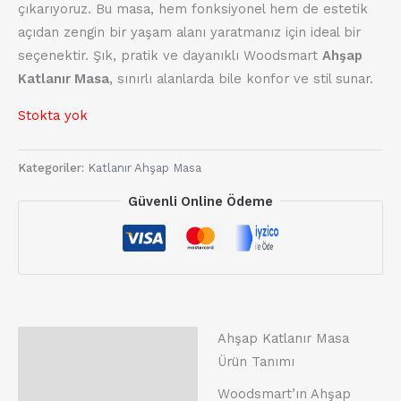
çıkarıyoruz. Bu masa, hem fonksiyonel hem de estetik
açıdan zengin bir yaşam alanı yaratmanız için ideal bir
seçenektir. Şık, pratik ve dayanıklı Woodsmart
Ahşap
Katlanır Masa
, sınırlı alanlarda bile konfor ve stil sunar.
Stokta yok
Kategoriler:
Katlanır Ahşap Masa
Güvenli Online Ödeme
Ahşap Katlanır Masa
Açıklama
Ürün Tanımı
Değerlendirmeler (0)
Woodsmart’ın Ahşap