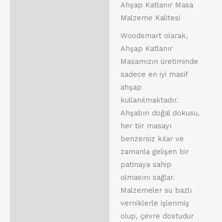
Ahşap Katlanır Masa
Malzeme Kalitesi
Woodsmart olarak,
Ahşap Katlanır
Masamızın üretiminde
sadece en iyi masif
ahşap
kullanılmaktadır.
Ahşabın doğal dokusu,
her bir masayı
benzersiz kılar ve
zamanla gelişen bir
patinaya sahip
olmasını sağlar.
Malzemeler su bazlı
verniklerle işlenmiş
olup, çevre dostudur