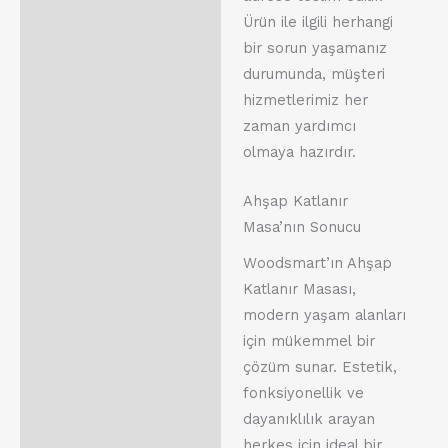
Ürün ile ilgili herhangi
bir sorun yaşamanız
durumunda, müşteri
hizmetlerimiz her
zaman yardımcı
olmaya hazırdır.
Ahşap Katlanır
Masa’nın Sonucu
Woodsmart’ın Ahşap
Katlanır Masası,
modern yaşam alanları
için mükemmel bir
çözüm sunar. Estetik,
fonksiyonellik ve
dayanıklılık arayan
herkes için ideal bir