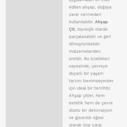
edilen ahşap, doğaya
zarar vermeden
kullanılabilir.
Ahşap
Çit
, biyolojik olarak
parçalanabilir ve geri
dönüştürülebilir
malzemelerden
üretilir. Bu özellikleri
sayesinde, çevreye
duyarlı bir yaşam
tarzını benimseyenler
için ideal bir tercihtir.
Ahşap çitler, hem
estetik hem de çevre
dostu bir dekorasyon
ve güvenlik öğesi
olarak öne çıkar.