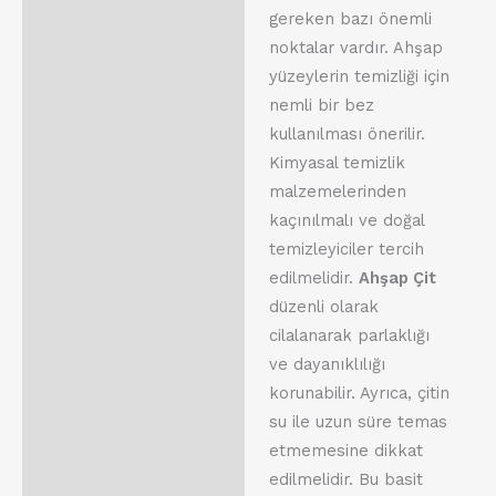
gereken bazı önemli
noktalar vardır. Ahşap
yüzeylerin temizliği için
nemli bir bez
kullanılması önerilir.
Kimyasal temizlik
malzemelerinden
kaçınılmalı ve doğal
temizleyiciler tercih
edilmelidir.
Ahşap Çit
düzenli olarak
cilalanarak parlaklığı
ve dayanıklılığı
korunabilir. Ayrıca, çitin
su ile uzun süre temas
etmemesine dikkat
edilmelidir. Bu basit