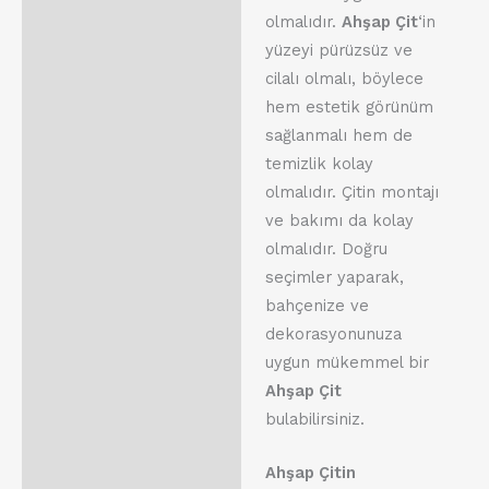
olmalıdır.
Ahşap Çit
‘in
yüzeyi pürüzsüz ve
cilalı olmalı, böylece
hem estetik görünüm
sağlanmalı hem de
temizlik kolay
olmalıdır. Çitin montajı
ve bakımı da kolay
olmalıdır. Doğru
seçimler yaparak,
bahçenize ve
dekorasyonunuza
uygun mükemmel bir
Ahşap Çit
bulabilirsiniz.
Ahşap Çitin