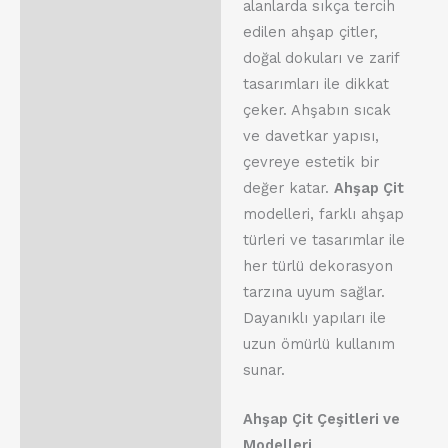
alanlarda sıkça tercih
edilen ahşap çitler,
doğal dokuları ve zarif
tasarımları ile dikkat
çeker. Ahşabın sıcak
ve davetkar yapısı,
çevreye estetik bir
değer katar.
Ahşap Çit
modelleri, farklı ahşap
türleri ve tasarımlar ile
her türlü dekorasyon
tarzına uyum sağlar.
Dayanıklı yapıları ile
uzun ömürlü kullanım
sunar.
Ahşap Çit Çeşitleri ve
Modelleri