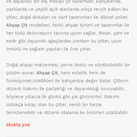
ve dayanıklı bir dış mekan çit sistemidir. Bahçelerde,
parklarda ve çeşitli açık alanlarda sıkça tercih edilen bu
çitler, doğal dokuları ve zarif tasarımları ile dikkat çeker.
Ahşap Çit
modelleri, farklı ahşap türleri ve tasarımlar ile
her türlü dekorasyon tarzına uyum sağlar. Meşe, çam ve
sedir gibi dayanıklı ağaçlardan üretilen bu çitler, uzun
ömürlü ve sağlam yapıları ile öne çıkar.
Doğal ahşap malzemesi, çevre dostu ve sürdürülebilir bir
çözüm sunar.
Ahşap Çit
, hem estetik hem de
fonksiyonel özellikleri ile bahçenize değer katar. Çitlerin
düzenli bakımı ile parlaklığı ve dayanıklılığı korunabilir,
böylece yıllarca ilk günkü gibi şık görünürler. Bakımı
oldukça kolay olan bu çitler, nemli bir bezle
temizlenebilir ve düzenli cilalama ile ömürleri uzatılabilir.
Stokta yok