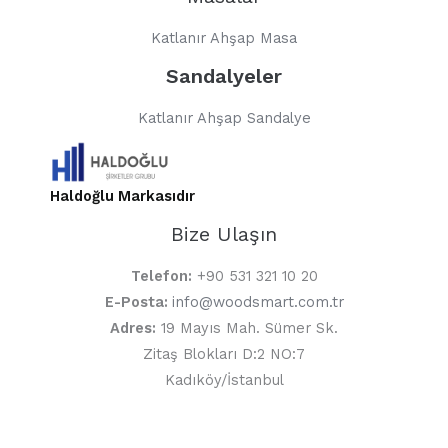
Katlanır Ahşap Masa
Sandalyeler
Katlanır Ahşap Sandalye
Haldoğlu Markasıdır
Bize Ulaşın
Telefon:
+90 531 321 10 20
E-Posta:
info@woodsmart.com.tr
Adres:
19 Mayıs Mah. Sümer Sk.
Zitaş Blokları D:2 NO:7
Kadıköy/İstanbul