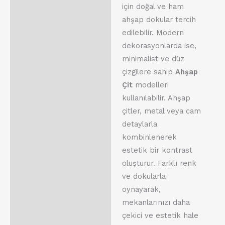
için doğal ve ham
ahşap dokular tercih
edilebilir. Modern
dekorasyonlarda ise,
minimalist ve düz
çizgilere sahip
Ahşap
Çit
modelleri
kullanılabilir. Ahşap
çitler, metal veya cam
detaylarla
kombinlenerek
estetik bir kontrast
oluşturur. Farklı renk
ve dokularla
oynayarak,
mekanlarınızı daha
çekici ve estetik hale