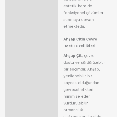
estetik hem de
fonksiyonel çözümler
sunmaya devam
etmektedir.
Ahşap Çitin Çevre
Dostu Özellikleri
Ahşap Çit
, çevre
dostu ve sürdürülebilir
bir seçimdir. Ahşap,
yenilenebilir bir
kaynak olduğundan
çevresel etkileri
minimize eder.
Sürdürülebilir
ormancılık
uygulamaları ile elde