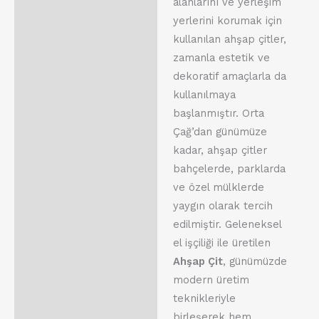
alanlarını ve yerleşim
yerlerini korumak için
kullanılan ahşap çitler,
zamanla estetik ve
dekoratif amaçlarla da
kullanılmaya
başlanmıştır. Orta
Çağ’dan günümüze
kadar, ahşap çitler
bahçelerde, parklarda
ve özel mülklerde
yaygın olarak tercih
edilmiştir. Geleneksel
el işçiliği ile üretilen
Ahşap Çit
, günümüzde
modern üretim
teknikleriyle
birleşerek hem