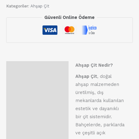
Kategoriler:
Ahşap Çit
Güvenli Online Ödeme
Ahşap Çit Nedir?
Açıklama
Ahşap Çit
, doğal
Değerlendirmeler (0)
ahşap malzemeden
üretilmiş, dış
mekanlarda kullanılan
estetik ve dayanıklı
bir çit sistemidir.
Bahçelerde, parklarda
ve çeşitli açık