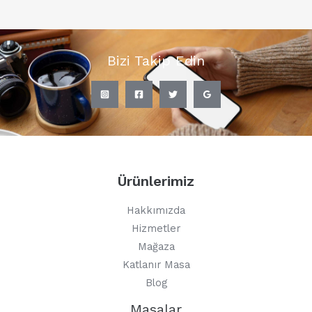
Bizi Takip Edin
Ürünlerimiz
Hakkımızda
Hizmetler
Mağaza
Katlanır Masa
Blog
Masalar