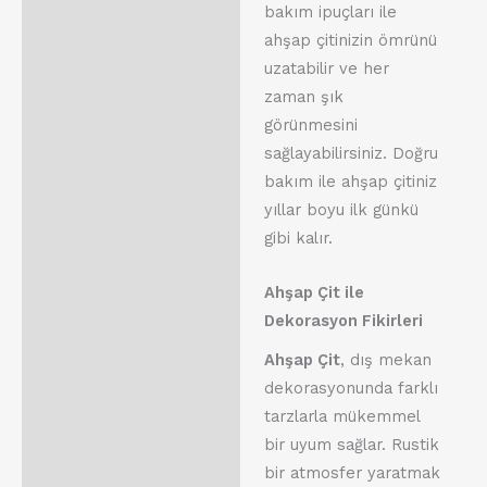
bakım ipuçları ile
ahşap çitinizin ömrünü
uzatabilir ve her
zaman şık
görünmesini
sağlayabilirsiniz. Doğru
bakım ile ahşap çitiniz
yıllar boyu ilk günkü
gibi kalır.
Ahşap Çit ile
Dekorasyon Fikirleri
Ahşap Çit
, dış mekan
dekorasyonunda farklı
tarzlarla mükemmel
bir uyum sağlar. Rustik
bir atmosfer yaratmak