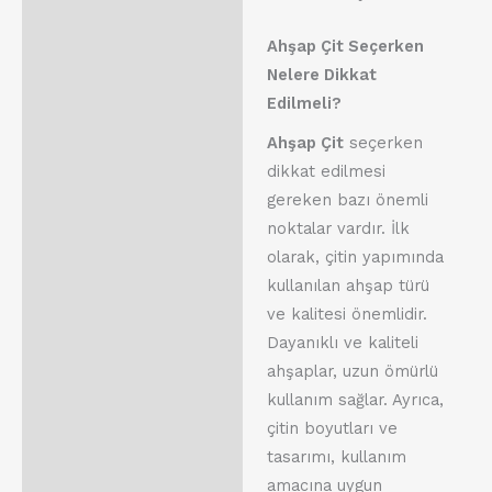
Ahşap Çit Seçerken
Nelere Dikkat
Edilmeli?
Ahşap Çit
seçerken
dikkat edilmesi
gereken bazı önemli
noktalar vardır. İlk
olarak, çitin yapımında
kullanılan ahşap türü
ve kalitesi önemlidir.
Dayanıklı ve kaliteli
ahşaplar, uzun ömürlü
kullanım sağlar. Ayrıca,
çitin boyutları ve
tasarımı, kullanım
amacına uygun