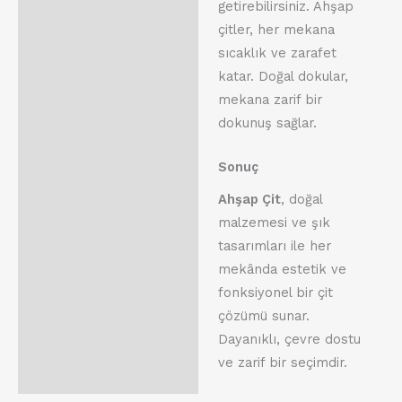
getirebilirsiniz. Ahşap
çitler, her mekana
sıcaklık ve zarafet
katar. Doğal dokular,
mekana zarif bir
dokunuş sağlar.
Sonuç
Ahşap Çit
, doğal
malzemesi ve şık
tasarımları ile her
mekânda estetik ve
fonksiyonel bir çit
çözümü sunar.
Dayanıklı, çevre dostu
ve zarif bir seçimdir.