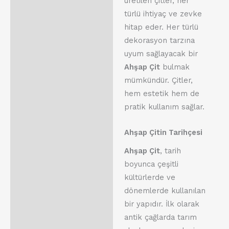
üretilen çitler, her
türlü ihtiyaç ve zevke
hitap eder. Her türlü
dekorasyon tarzına
uyum sağlayacak bir
Ahşap Çit
bulmak
mümkündür. Çitler,
hem estetik hem de
pratik kullanım sağlar.
Ahşap Çitin Tarihçesi
Ahşap Çit
, tarih
boyunca çeşitli
kültürlerde ve
dönemlerde kullanılan
bir yapıdır. İlk olarak
antik çağlarda tarım