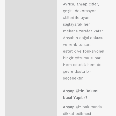
Ayrıca, ahşap çitler,
çeşitli dekorasyon
stilleri ile uyum
sağlayarak her
mekana zarafet katar.
Ahşabın doğal dokusu
ve renk tonları,
estetik ve fonksiyonel
bir çit çözümü sunar.
Hem estetik hem de
çevre dostu bir
seçenektir.
Ahşap Çitin Bakımı
Nasıl Yapılır?
Ahşap Çit
bakımında
dikkat edilmesi