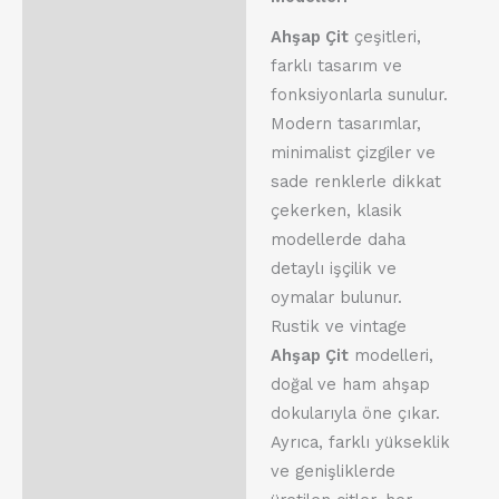
Ahşap Çit
çeşitleri,
farklı tasarım ve
fonksiyonlarla sunulur.
Modern tasarımlar,
minimalist çizgiler ve
sade renklerle dikkat
çekerken, klasik
modellerde daha
detaylı işçilik ve
oymalar bulunur.
Rustik ve vintage
Ahşap Çit
modelleri,
doğal ve ham ahşap
dokularıyla öne çıkar.
Ayrıca, farklı yükseklik
ve genişliklerde