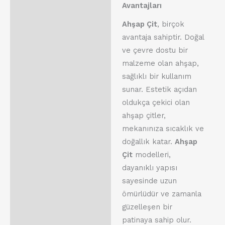
Avantajları
Ahşap Çit
, birçok
avantaja sahiptir. Doğal
ve çevre dostu bir
malzeme olan ahşap,
sağlıklı bir kullanım
sunar. Estetik açıdan
oldukça çekici olan
ahşap çitler,
mekanınıza sıcaklık ve
doğallık katar.
Ahşap
Çit
modelleri,
dayanıklı yapısı
sayesinde uzun
ömürlüdür ve zamanla
güzelleşen bir
patinaya sahip olur.