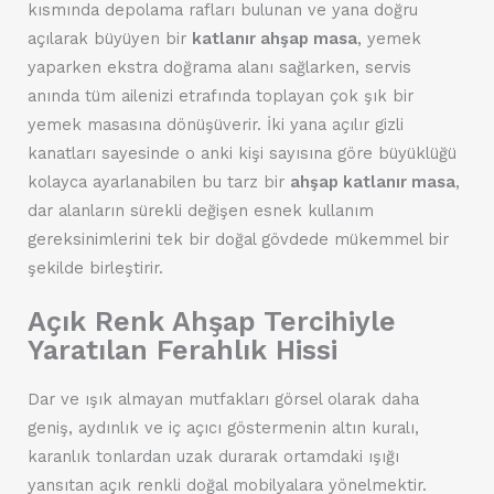
kısmında depolama rafları bulunan ve yana doğru
açılarak büyüyen bir
katlanır ahşap masa
, yemek
yaparken ekstra doğrama alanı sağlarken, servis
anında tüm ailenizi etrafında toplayan çok şık bir
yemek masasına dönüşüverir. İki yana açılır gizli
kanatları sayesinde o anki kişi sayısına göre büyüklüğü
kolayca ayarlanabilen bu tarz bir
ahşap katlanır masa
,
dar alanların sürekli değişen esnek kullanım
gereksinimlerini tek bir doğal gövdede mükemmel bir
şekilde birleştirir.
Açık Renk Ahşap Tercihiyle
Yaratılan Ferahlık Hissi
Dar ve ışık almayan mutfakları görsel olarak daha
geniş, aydınlık ve iç açıcı göstermenin altın kuralı,
karanlık tonlardan uzak durarak ortamdaki ışığı
yansıtan açık renkli doğal mobilyalara yönelmektir.