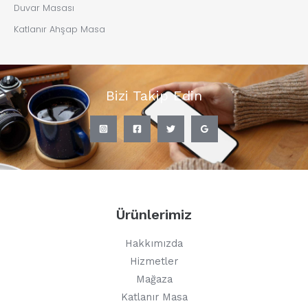
Duvar Masası
Katlanır Ahşap Masa
Bizi Takip Edin
Ürünlerimiz
Hakkımızda
Hizmetler
Mağaza
Katlanır Masa