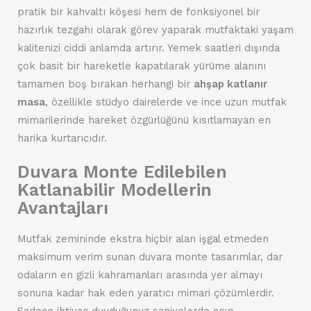
pratik bir kahvaltı köşesi hem de fonksiyonel bir
hazırlık tezgahı olarak görev yaparak mutfaktaki yaşam
kalitenizi ciddi anlamda artırır. Yemek saatleri dışında
çok basit bir hareketle kapatılarak yürüme alanını
tamamen boş bırakan herhangi bir
ahşap katlanır
masa
, özellikle stüdyo dairelerde ve ince uzun mutfak
mimarilerinde hareket özgürlüğünü kısıtlamayan en
harika kurtarıcıdır.
Duvara Monte Edilebilen
Katlanabilir Modellerin
Avantajları
Mutfak zemininde ekstra hiçbir alan işgal etmeden
maksimum verim sunan duvara monte tasarımlar, dar
odaların en gizli kahramanları arasında yer almayı
sonuna kadar hak eden yaratıcı mimari çözümlerdir.
Sadece ihtiyaç duyduğunuz saniyelerde açıp