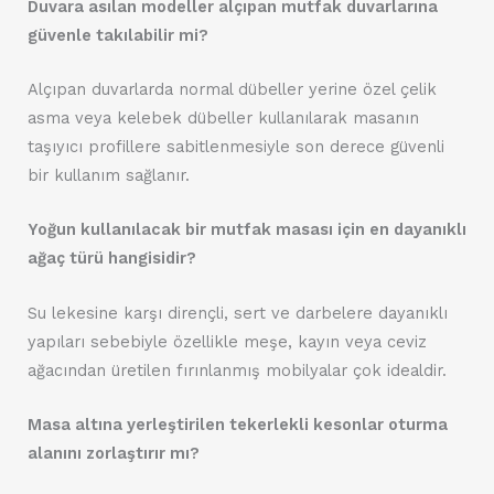
Duvara asılan modeller alçıpan mutfak duvarlarına
güvenle takılabilir mi?
Alçıpan duvarlarda normal dübeller yerine özel çelik
asma veya kelebek dübeller kullanılarak masanın
taşıyıcı profillere sabitlenmesiyle son derece güvenli
bir kullanım sağlanır.
Yoğun kullanılacak bir mutfak masası için en dayanıklı
ağaç türü hangisidir?
Su lekesine karşı dirençli, sert ve darbelere dayanıklı
yapıları sebebiyle özellikle meşe, kayın veya ceviz
ağacından üretilen fırınlanmış mobilyalar çok idealdir.
Masa altına yerleştirilen tekerlekli kesonlar oturma
alanını zorlaştırır mı?