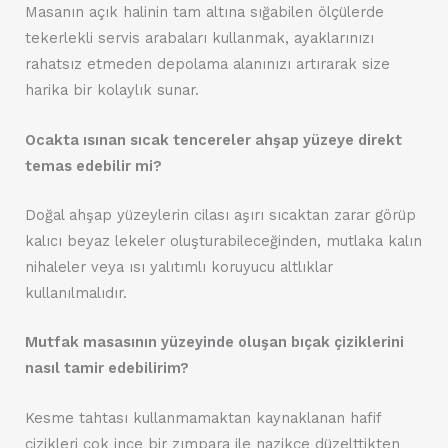
Masanın açık halinin tam altına sığabilen ölçülerde
tekerlekli servis arabaları kullanmak, ayaklarınızı
rahatsız etmeden depolama alanınızı artırarak size
harika bir kolaylık sunar.
Ocakta ısınan sıcak tencereler ahşap yüzeye direkt
temas edebilir mi?
Doğal ahşap yüzeylerin cilası aşırı sıcaktan zarar görüp
kalıcı beyaz lekeler oluşturabileceğinden, mutlaka kalın
nihaleler veya ısı yalıtımlı koruyucu altlıklar
kullanılmalıdır.
Mutfak masasının yüzeyinde oluşan bıçak çiziklerini
nasıl tamir edebilirim?
Kesme tahtası kullanmamaktan kaynaklanan hafif
çizikleri çok ince bir zımpara ile nazikçe düzelttikten