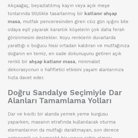
Akçaağaç, beyazlatılmış kayın veya açık meşe
tonlarında titizlikle tasarlanmış bir
katlanır ahşap
masa
, mutfak penceresinden giren cılız gün ışığını bile
odaya eşit yayarak karanlık köşelerin çok daha ferah
görünmesini destekler. Koyu renklerin duvarlarda
yarattığı o boğucu hissi ortadan kaldıran ve mutfağınıza
doğanın en temiz, en sade dokunuşunu getiren açık
renkli bir
ahşap katlanır masa
, minimalist
dekorasyonun o hafifletici etkisini yaşam alanlarınıza
hızla davet eder.
Doğru Sandalye Seçimiyle Dar
Alanları Tamamlama Yolları
Dar ve kısıtlı bir alanda yemek yeme kurgusu
yaparken, masanın etrafında kullanılacak oturma
elemanlarının da mutfağı daraltmayan, son derece