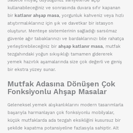
kullanabileceğiniz ve sonrasında duvara sıfır kapanan
bir
katlanır ahşap masa
, yorgunluk kahveniz veya hızlı
atıştırmalıklarınız için şık ve davetkar bir istasyon
oluşturur. Menteşe sistemlerinin sağladığı sarsılmaz
güvenle ağır tabaklarınızı ve bardaklarınızı bile rahatça
yerleştirebileceğiniz bir
ahşap katlanır masa
, mutfak
tezgahındaki yoğun sıkışıklığı tamamen gidererek
yemek hazırlık aşamalarında size çok değerli ve geniş
bir ekstra yüzey sunar.
Mutfak Adasına Dönüşen Çok
Fonksiyonlu Ahşap Masalar
Geleneksel yemek alışkanlıklarını modern tasarımlarla
başarıyla harmanlayan çok fonksiyonlu mobilyalar,
küçük mutfaklarda ada tezgah eksikliğini kusursuz bir
şekilde kapatma potansiyeline fazlasıyla sahiptir. Alt