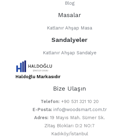
Blog
Masalar
Katlanır Ahşap Masa
Sandalyeler
Katlanır Ahşap Sandalye
Haldoğlu Markasıdır
Bize Ulaşın
Telefon:
+90 531 321 10 20
E-Posta:
info@woodsmart.com.tr
Adres:
19 Mayıs Mah. Sümer Sk.
Zitaş Blokları D:2 NO:7
Kadıköy/İstanbul