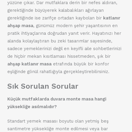
yüzüne çıkar. Dar mutfaklara derin bir nefes aldıran,
gerektiğinde büyüyerek kalabalıkları ağırlayan
gerektiğinde ise zarifçe ortadan kaybolan bir
katlanır
ahşap masa
, günümüz modern şehir yaşantısının en
pratik ihtiyaçlarına doğrudan yanıt verir. Hayatınızı her
alanda kolaylaştıran bu zeki tasarımlar sayesinde,
sadece yemeklerinizi değil en keyifli aile sohbetlerinizi
de hiçbir mekan kısıtlaması hissetmeden, şık bir
ahşap katlanır masa
etrafında büyük bir konfor
eşliğinde gönül rahatlığıyla gerçekleştirebilirsiniz.
Sık Sorulan Sorular
Küçük mutfaklarda duvara monte masa hangi
yüksekliğe asılmalıdır?
Standart yemek masası boyutu olan yetmiş beş
santimetre yüksekliğe monte edilmesi veya bar