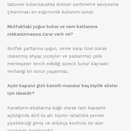
taburesi kullanılacaksa doksan santimetre seviyesine
çıkarılması en ergonomik kullanımı sunar.
Mutfaktaki yoğun buhar ve nem katlanma
mekanizmasına zarar verir mi?
Mutfak şartlarına uygun, neme karşı özel olarak
cilalanmış ahşap yüzeyler ve paslanmaz çelik
menteşeler tercih edildiği sürece buhar kaynaklı
herhangi bir sorun yaşanmaz.
Açılır kapanır gizli kanatlı masalar kaç kişilik aileler
için idealdir?
Kanatların ebatlarına bağlı olarak tam kapasite
açıldığında dört ila altı kişinin rahatlıkla yemek
yiyebileceği geniş ve oldukça konforlu bir alan
yaratmak mümkündür.