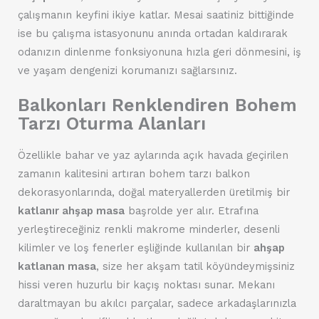
çalışmanın keyfini ikiye katlar. Mesai saatiniz bittiğinde
ise bu çalışma istasyonunu anında ortadan kaldırarak
odanızın dinlenme fonksiyonuna hızla geri dönmesini, iş
ve yaşam dengenizi korumanızı sağlarsınız.
Balkonları Renklendiren Bohem
Tarzı Oturma Alanları
Özellikle bahar ve yaz aylarında açık havada geçirilen
zamanın kalitesini artıran bohem tarzı balkon
dekorasyonlarında, doğal materyallerden üretilmiş bir
katlanır ahşap masa
başrolde yer alır. Etrafına
yerleştireceğiniz renkli makrome minderler, desenli
kilimler ve loş fenerler eşliğinde kullanılan bir
ahşap
katlanan masa
, size her akşam tatil köyündeymişsiniz
hissi veren huzurlu bir kaçış noktası sunar. Mekanı
daraltmayan bu akılcı parçalar, sadece arkadaşlarınızla