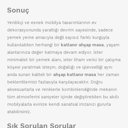
Sonuç
Yenilikçi ve esnek mobilya tasarımlarının ev
dekorasyonunda yarattığı devrim sayesinde, sadece
yemek yeme amacıyla değil sayısız farklı kurguyla
kullanılabilen herhangi bir
katlanır ahşap masa
, yaşam
alanlarınıza değer katmaya devam ediyor. İster
minimalist bir yemek alanı, ister ilham verici bir çalışma
köşesi yaratmak isteyin, doğallığı ve işlevselliği aynı
anda sunan kaliteli bir
ahşap katlanır masa
her zaman
beklentilerinizi fazlasıyla karşılayacaktır. Doğru
aksesuarlarla ve renklerle kombinlendiğinde mekanın
tüm atmosferini saniyeler içinde değiştirebilen bu akıllı
mobilyalarla evinize kendi sanatsal imzanızı gururla
atabilirsiniz.
Sık Sorulan Sorular