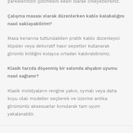
parkelerinizin çizilmesini kesin olarak önleyebilirsiniz.
Çalışma masası olarak düzenlerken kablo kalabalığını
nasıl saklayabilirim?
Masa kenarına tutturulabilen pratik kablo düzenleyici
klipsler veya dekoratif hasır sepetler kullanarak
görüntü kirliliğini kolayca ortadan kaldırabilirsiniz.
Klasik tarzda döşenmiş bir salonda ahşabın uyumu
nasıl sağlanır?
Klasik mobilyaların rengine yakın, oymalı veya daha
koyu cilalı modeller seçilerek ve üzerine antika
görünümlü aksesuarlar konularak tam uyum
yakalanabilir.