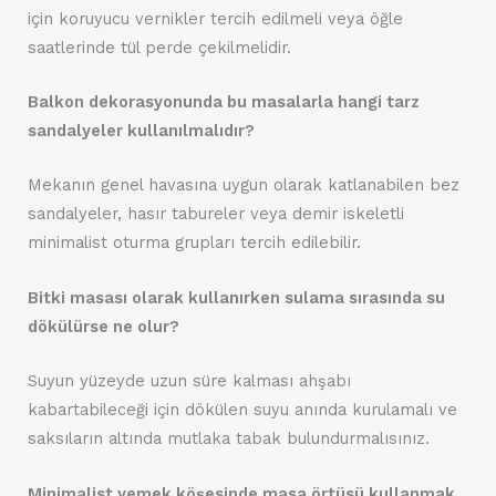
için koruyucu vernikler tercih edilmeli veya öğle
saatlerinde tül perde çekilmelidir.
Balkon dekorasyonunda bu masalarla hangi tarz
sandalyeler kullanılmalıdır?
Mekanın genel havasına uygun olarak katlanabilen bez
sandalyeler, hasır tabureler veya demir iskeletli
minimalist oturma grupları tercih edilebilir.
Bitki masası olarak kullanırken sulama sırasında su
dökülürse ne olur?
Suyun yüzeyde uzun süre kalması ahşabı
kabartabileceği için dökülen suyu anında kurulamalı ve
saksıların altında mutlaka tabak bulundurmalısınız.
Minimalist yemek köşesinde masa örtüsü kullanmak