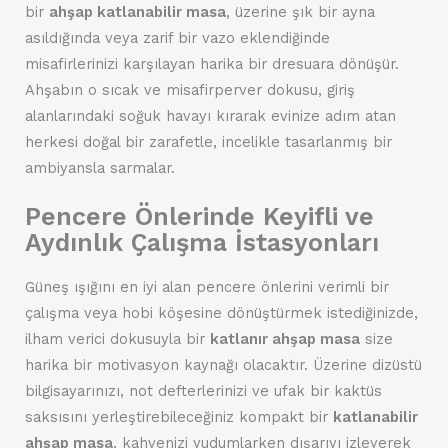
bir
ahşap katlanabilir masa
, üzerine şık bir ayna
asıldığında veya zarif bir vazo eklendiğinde
misafirlerinizi karşılayan harika bir dresuara dönüşür.
Ahşabın o sıcak ve misafirperver dokusu, giriş
alanlarındaki soğuk havayı kırarak evinize adım atan
herkesi doğal bir zarafetle, incelikle tasarlanmış bir
ambiyansla sarmalar.
Pencere Önlerinde Keyifli ve
Aydınlık Çalışma İstasyonları
Güneş ışığını en iyi alan pencere önlerini verimli bir
çalışma veya hobi köşesine dönüştürmek istediğinizde,
ilham verici dokusuyla bir
katlanır ahşap masa
size
harika bir motivasyon kaynağı olacaktır. Üzerine dizüstü
bilgisayarınızı, not defterlerinizi ve ufak bir kaktüs
saksısını yerleştirebileceğiniz kompakt bir
katlanabilir
ahşap masa
, kahvenizi yudumlarken dışarıyı izleyerek