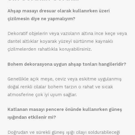
Ahşap masayı dresuar olarak kullanırken üzeri
çizilmesin diye ne yapmalıyım?
Dekoratif objelerin veya vazoların altına ince keçe veya
dantel altlıklar koyarak yüzeyi sürtünme kaynaklı
çizilmelerden rahatlıkla koruyabilirsiniz.
Bohem dekorasyona uygun ahşap tonları hangileridir?
Genellikle açık meşe, ceviz veya eskitme uygulanmış
doğal renkli cilalar bohem tarzın o rahat ve sıcak
atmosferine çok iyi uyum sağlar.
Katlanan masayı pencere önünde kullanırken güneş
ışığından etkilenir mi?
Doğrudan ve sürekli güneş ışığı cilayı soldurabileceği