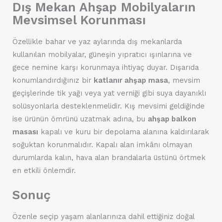
Dış Mekan Ahşap Mobilyaların
Mevsimsel Korunması
Özellikle bahar ve yaz aylarında dış mekanlarda
kullanılan mobilyalar, güneşin yıpratıcı ışınlarına ve
gece nemine karşı korunmaya ihtiyaç duyar. Dışarıda
konumlandırdığınız bir
katlanır ahşap masa
, mevsim
geçişlerinde tik yağı veya yat verniği gibi suya dayanıklı
solüsyonlarla desteklenmelidir. Kış mevsimi geldiğinde
ise ürünün ömrünü uzatmak adına, bu
ahşap balkon
masası
kapalı ve kuru bir depolama alanına kaldırılarak
soğuktan korunmalıdır. Kapalı alan imkânı olmayan
durumlarda kalın, hava alan brandalarla üstünü örtmek
en etkili önlemdir.
Sonuç
Özenle seçip yaşam alanlarınıza dahil ettiğiniz doğal