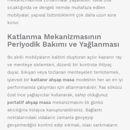
sıcaklığında ve dengeli nemde muhafaza edilen
mobilyalar, yapısal bütünlüklerini çok daha uzun süre
korur.
Katlanma Mekanizmasının
Periyodik Bakımı ve Yağlanması
Bu akıllı mobilyaların kalbini oluşturan açılır kapanır ray
ve menteşe sistemleri, düzenli bir kontrole ihtiyaç
duyar. Sıkışan veya tozlanan menteşeleri temizlemek,
işlevsel bir
katlanır ahşap masa
modelinin her an en iyi
performansla çalışması için atlanmamalıdır. Pas sökücü
özel ince yağlayıcılar kullanarak, sahip olduğunuz
portatif ahşap masa
mekanizmasını ilk günkü
akıcılığına kolayca kavuşturabilirsiniz. Bağlantı
noktalarındaki vidaların zamanla gevşeyip
gevşemediğini kontrol edip sıkmak, olası sarkmaların