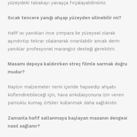
yüzeydeki tabakayı yavaşça fırçalayabilirsiniz.
Sıcak tencere yanığı ahşap yüzeyden silinebilir mi?
Hafif ısı yanıkları ince zımpara ile yüzeysel olarak
aşındırılıp tekrar cilalanarak onarılabilir ancak derin
yanıklar profesyonel marangoz desteği gerektirir.
Masamı depoya kaldırırken streç filmle sarmak doğru
mudur?
Naylon malzemeler nemi içeride hapsedip ahşabı
küflendirebileceği için, hava sirkülasyonuna izin veren
pamuklu kumaş örtüler kullanmak daha sağlıklıdır.
Zamanla hafif sallanmaya başlayan masanın dengesi
nasıl sağlanır?