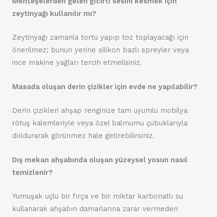
Menteşelerden gelen gıcırtı sesini kesmek için
zeytinyağı kullanılır mı?
Zeytinyağı zamanla tortu yapıp toz toplayacağı için
önerilmez; bunun yerine silikon bazlı spreyler veya
ince makine yağları tercih etmelisiniz.
Masada oluşan derin çizikler için evde ne yapılabilir?
Derin çizikleri ahşap renginize tam uyumlu mobilya
rötuş kalemleriyle veya özel balmumu çubuklarıyla
doldurarak görünmez hale getirebilirsiniz.
Dış mekan ahşabında oluşan yüzeysel yosun nasıl
temizlenir?
Yumuşak uçlu bir fırça ve bir miktar karbonatlı su
kullanarak ahşabın damarlarına zarar vermeden