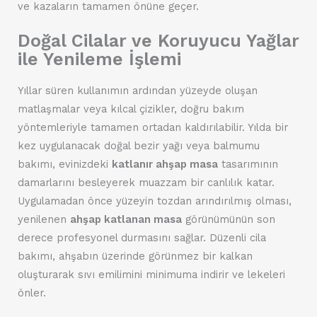
ve kazaların tamamen önüne geçer.
Doğal Cilalar ve Koruyucu Yağlar
ile Yenileme İşlemi
Yıllar süren kullanımın ardından yüzeyde oluşan
matlaşmalar veya kılcal çizikler, doğru bakım
yöntemleriyle tamamen ortadan kaldırılabilir. Yılda bir
kez uygulanacak doğal bezir yağı veya balmumu
bakımı, evinizdeki
katlanır ahşap masa
tasarımının
damarlarını besleyerek muazzam bir canlılık katar.
Uygulamadan önce yüzeyin tozdan arındırılmış olması,
yenilenen
ahşap katlanan masa
görünümünün son
derece profesyonel durmasını sağlar. Düzenli cila
bakımı, ahşabın üzerinde görünmez bir kalkan
oluşturarak sıvı emilimini minimuma indirir ve lekeleri
önler.