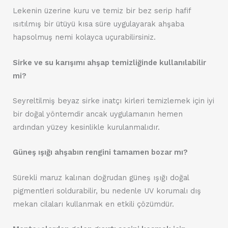
Lekenin üzerine kuru ve temiz bir bez serip hafif
ısıtılmış bir ütüyü kısa süre uygulayarak ahşaba
hapsolmuş nemi kolayca uçurabilirsiniz.
Sirke ve su karışımı ahşap temizliğinde kullanılabilir
mi?
Seyreltilmiş beyaz sirke inatçı kirleri temizlemek için iyi
bir doğal yöntemdir ancak uygulamanın hemen
ardından yüzey kesinlikle kurulanmalıdır.
Güneş ışığı ahşabın rengini tamamen bozar mı?
Sürekli maruz kalınan doğrudan güneş ışığı doğal
pigmentleri soldurabilir, bu nedenle UV korumalı dış
mekan cilaları kullanmak en etkili çözümdür.