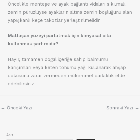
Öncelikle menteşe ve ayak bağlantı vidaları sıkılmalı,
zemin pürüzlüyse ayakların altına zemin boşluğunu alan
yapışkanlı keçe takozlar yerleştirilmelidir.
Matlaşan yüzeyi parlatmak için kimyasal cila
kullanmak şart mıdır?
Hayır, tamamen doğal içeriğe sahip balmumu
karışımları veya keten tohumu yağı kullanarak ahşap
dokusuna zarar vermeden mükemmel parlaklık elde
edebilirsiniz.
←
Önceki Yazı
Sonraki Yazı
→
Ara