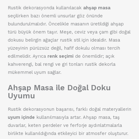
Rustik dekorasyonda kullanılacak
ahşap masa
seçilirken bazı önemli unsurlar göz önünde
bulundurulmalıdır. Öncelikle masanın üretildiği ahşap
türü büyük önem taşır. Meşe, ceviz veya çam gibi doğal
dokusu belirgin ağaçlar rustik stil için idealdir. Masa
yüzeyinin pürüzsüz değil, hafif dokulu olması tercih
edilmelidir. Ayrıca
renk seçimi
de önemlidir; açık
kahverengi, bal rengi ve gri tonları rustik dekorla
mükemmel uyum sağlar.
Ahşap Masa ile Doğal Doku
Uyumu
Rustik dekorasyonun başarısı, farklı doğal materyallerin
uyum içinde
kullanılmasıyla artar. Ahşap masa, taş
duvarlar, keten perdeler ve ferforje aydınlatmalarla
birlikte kullanıldığında etkileyici bir atmosfer oluşturur.