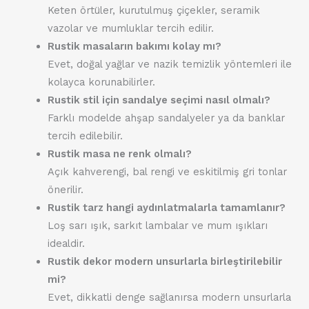
Keten örtüler, kurutulmuş çiçekler, seramik
vazolar ve mumluklar tercih edilir.
Rustik masaların bakımı kolay mı?
Evet, doğal yağlar ve nazik temizlik yöntemleri ile
kolayca korunabilirler.
Rustik stil için sandalye seçimi nasıl olmalı?
Farklı modelde ahşap sandalyeler ya da banklar
tercih edilebilir.
Rustik masa ne renk olmalı?
Açık kahverengi, bal rengi ve eskitilmiş gri tonlar
önerilir.
Rustik tarz hangi aydınlatmalarla tamamlanır?
Loş sarı ışık, sarkıt lambalar ve mum ışıkları
idealdir.
Rustik dekor modern unsurlarla birleştirilebilir
mi?
Evet, dikkatli denge sağlanırsa modern unsurlarla