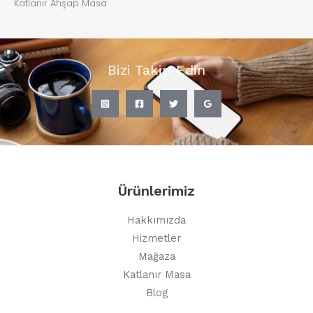
Katlanır Ahşap Masa
Bizi Takip Edin
Ürünlerimiz
Hakkımızda
Hizmetler
Mağaza
Katlanır Masa
Blog