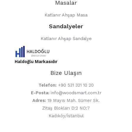
Masalar
Katlanır Ahşap Masa
Sandalyeler
Katlanır Ahşap Sandalye
Haldoğlu Markasıdır
Bize Ulaşın
Telefon:
+90 531 321 10 20
E-Posta:
info@woodsmart.com.tr
Adres:
19 Mayıs Mah. Sümer Sk.
Zitaş Blokları D:2 NO:7
Kadıköy/İstanbul