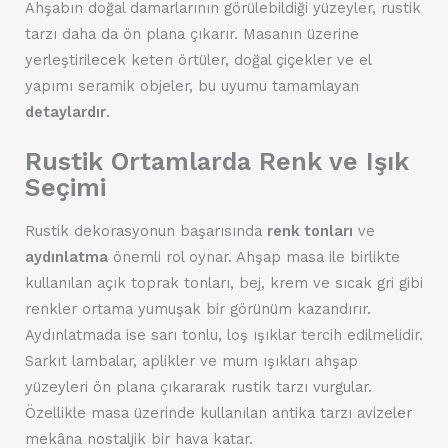
Ahşabın doğal damarlarının görülebildiği yüzeyler, rustik
tarzı daha da ön plana çıkarır. Masanın üzerine
yerleştirilecek keten örtüler, doğal çiçekler ve el
yapımı seramik objeler, bu uyumu tamamlayan
detaylardır
.
Rustik Ortamlarda Renk ve Işık
Seçimi
Rustik dekorasyonun başarısında
renk tonları
ve
aydınlatma
önemli rol oynar. Ahşap masa ile birlikte
kullanılan açık toprak tonları, bej, krem ve sıcak gri gibi
renkler ortama yumuşak bir görünüm kazandırır.
Aydınlatmada ise sarı tonlu, loş ışıklar tercih edilmelidir.
Sarkıt lambalar, aplikler ve mum ışıkları ahşap
yüzeyleri ön plana çıkararak rustik tarzı vurgular.
Özellikle masa üzerinde kullanılan antika tarzı avizeler
mekâna nostaljik bir hava katar.