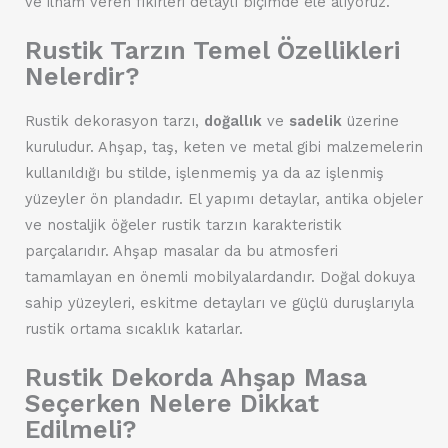
ve ilham veren fikirleri detaylı biçimde ele alıyoruz.
Rustik Tarzın Temel Özellikleri
Nelerdir?
Rustik dekorasyon tarzı,
doğallık
ve
sadelik
üzerine
kuruludur. Ahşap, taş, keten ve metal gibi malzemelerin
kullanıldığı bu stilde, işlenmemiş ya da az işlenmiş
yüzeyler ön plandadır. El yapımı detaylar, antika objeler
ve nostaljik öğeler rustik tarzın karakteristik
parçalarıdır. Ahşap masalar da bu atmosferi
tamamlayan en önemli mobilyalardandır. Doğal dokuya
sahip yüzeyleri, eskitme detayları ve güçlü duruşlarıyla
rustik ortama sıcaklık katarlar.
Rustik Dekorda Ahşap Masa
Seçerken Nelere Dikkat
Edilmeli?