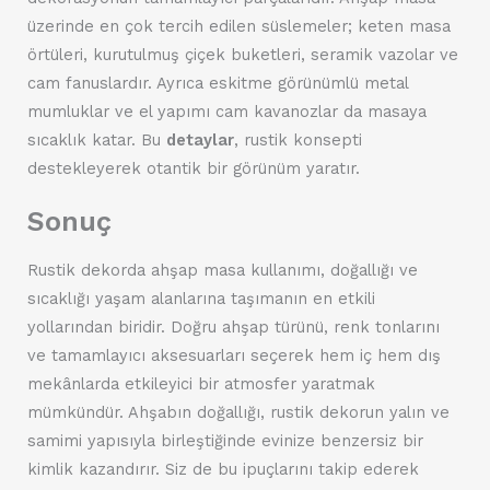
üzerinde en çok tercih edilen süslemeler; keten masa
örtüleri, kurutulmuş çiçek buketleri, seramik vazolar ve
cam fanuslardır. Ayrıca eskitme görünümlü metal
mumluklar ve el yapımı cam kavanozlar da masaya
sıcaklık katar. Bu
detaylar
, rustik konsepti
destekleyerek otantik bir görünüm yaratır.
Sonuç
Rustik dekorda ahşap masa kullanımı, doğallığı ve
sıcaklığı yaşam alanlarına taşımanın en etkili
yollarından biridir. Doğru ahşap türünü, renk tonlarını
ve tamamlayıcı aksesuarları seçerek hem iç hem dış
mekânlarda etkileyici bir atmosfer yaratmak
mümkündür. Ahşabın doğallığı, rustik dekorun yalın ve
samimi yapısıyla birleştiğinde evinize benzersiz bir
kimlik kazandırır. Siz de bu ipuçlarını takip ederek