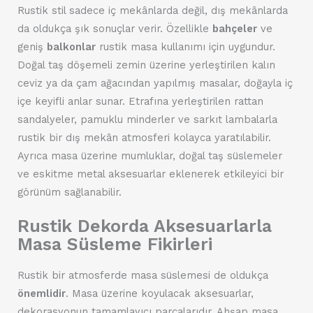
Rustik stil sadece iç mekânlarda değil, dış mekânlarda
da oldukça şık sonuçlar verir. Özellikle
bahçeler
ve
geniş
balkonlar
rustik masa kullanımı için uygundur.
Doğal taş döşemeli zemin üzerine yerleştirilen kalın
ceviz ya da çam ağacından yapılmış masalar, doğayla iç
içe keyifli anlar sunar. Etrafına yerleştirilen rattan
sandalyeler, pamuklu minderler ve sarkıt lambalarla
rustik bir dış mekân atmosferi kolayca yaratılabilir.
Ayrıca masa üzerine mumluklar, doğal taş süslemeler
ve eskitme metal aksesuarlar eklenerek etkileyici bir
görünüm sağlanabilir.
Rustik Dekorda Aksesuarlarla
Masa Süsleme Fikirleri
Rustik bir atmosferde masa süslemesi de oldukça
önemlidir
. Masa üzerine koyulacak aksesuarlar,
dekorasyonun tamamlayıcı parçalarıdır. Ahşap masa