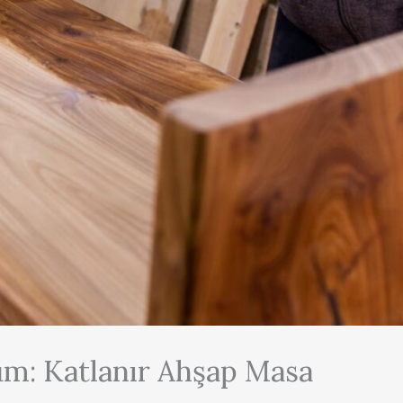
üm: Katlanır Ahşap Masa