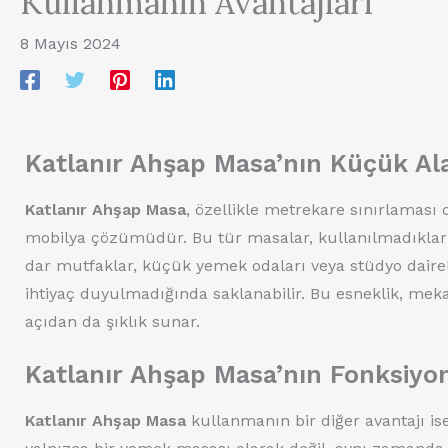
Kullanmanın Avantajları
8 Mayıs 2024
Katlanır Ahşap Masa’nın Küçük A
Katlanır Ahşap Masa
, özellikle metrekare sınırlaması
mobilya çözümüdür. Bu tür masalar, kullanılmadıkları
dar mutfaklar, küçük yemek odaları veya stüdyo dairele
ihtiyaç duyulmadığında saklanabilir. Bu esneklik, mekan
açıdan da şıklık sunar.
Katlanır Ahşap Masa’nın Fonksiyon
Katlanır Ahşap Masa
kullanmanın bir diğer avantajı ise