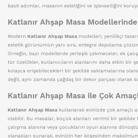
basit adımlar, masanın estetiğini ve işlevselliğini kor
Katlanır Ahşap Masa Modellerinde Y
Modern
Katlanır Ahşap Masa
modelleri, yenilikçi tasar
estetik görünümün yanı sıra, entegre depolama çözüml
Örneğin, bazı modellerde yerleşik çekmeceler, ek çalış
tür özellikler, kullanıcıların alanlarını daha etkin bir
kolayca erişebilecekleri bir şekilde saklamalarına olan
değil, aynı zamanda çağdaş bir dekor parçası olarak da
Katlanır Ahşap Masa ile Çok Amaçl
Katlanır Ahşap Masa
kullanarak evinizde çok amaçlı 
olabilir. Bu masalar, küçük alanları verimli bir şekild
çalışma alanına veya çocukların oyun alanına dönüştür
olanakları sunarak, evinizin her köşesinden maksimum