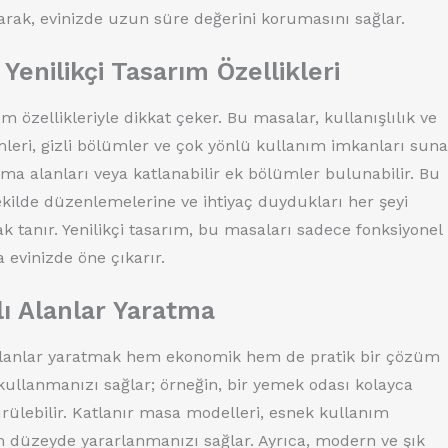
uyarak, evinizde uzun süre değerini korumasını sağlar.
enilikçi Tasarım Özellikleri
ım özellikleriyle dikkat çeker. Bu masalar, kullanışlılık ve
eri, gizli bölümler ve çok yönlü kullanım imkanları suna
ma alanları veya katlanabilir ek bölümler bulunabilir. Bu
 şekilde düzenlemelerine ve ihtiyaç duydukları her şeyi
ak tanır. Yenilikçi tasarım, bu masaları sadece fonksiyonel
 evinizde öne çıkarır.
ı Alanlar Yaratma
alanlar yaratmak hem ekonomik hem de pratik bir çözüm
e kullanmanızı sağlar; örneğin, bir yemek odası kolayca
ülebilir. Katlanır masa modelleri, esnek kullanım
 düzeyde yararlanmanızı sağlar. Ayrıca, modern ve şık