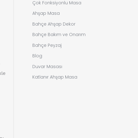
Çok Fonksiyonlu Masa
Ahşap Masa
Bahçe Ahşap Dekor
Bahçe Bakım ve Onarım
Bahçe Peyzaj
Blog
r
Duvar Masası
kle
Katlanır Ahşap Masa