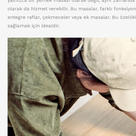
yalnızca bir yemek masası olarak değil, aynı zamanda 
olarak da hizmet verebilir. Bu masalar, farklı fonksiyon
entegre raflar, çekmeceler veya ek masalar. Bu özelli
sağlamak için idealdir.