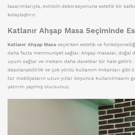
tasarımlarıyla, evinizin dekorasyonuna estetik bir kat
kolaylaştırır.
Katlanır Ahşap Masa Seçiminde Est
Katlanır Ahşap Masa
seçerken estetik ve fonksiyonelli
daha fazla memnuniyet sağlar. Ahşap masalar, doğal do
uyum sağlar ve mekanı daha davetkar bir hale getirir. F
depolanabilirlik ve çok yönlü kullanım imkanları gibi ö
tür mobilyaların uzun yıllar boyunca kullanılmasını ga
yatırım yapmış olursunuz.