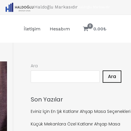
Haldoğlu Markasıdır
Haldoğlu Markasıdır
İletişim
Hesabım
0.00
₺
Ara
Ara
Son Yazılar
Eviniz İçin En Şık Katlanır Ahşap Masa Seçenekleri
Küçük Mekanlara Özel Katlanır Ahşap Masa