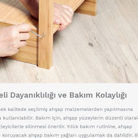
i Dayanıklılığı ve Bakım Kolaylığı
üksek kalitede seçilmiş ahşap malzemelerden yapılmasına
 kullanılabilir. Bakım için, ahşap yüzeylerin düzenli olara
icilerle silinmesi önerilir. Yıllık bakım rutinine, ahşap
e koruyacak ahşap bakım yağları uygulamak da dahildir. 