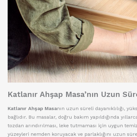
Katlanır Ahşap Masa’nın Uzun Sürel
Katlanır Ahşap Masa
nın uzun süreli dayanıklılığı, y
bağlıdır. Bu masalar, doğru bakım yapıldığında yıllarca
tozdan arındırılması, leke tutmaması için uygun temizley
yüzeyleri nemden koruyacak ve parlaklığını uzun sür