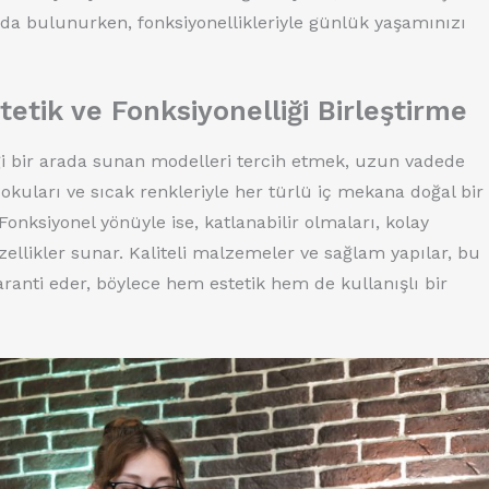
kıda bulunurken, fonksiyonellikleriyle günlük yaşamınızı
etik ve Fonksiyonelliği Birleştirme
ği bir arada sunan modelleri tercih etmek, uzun vadede
kuları ve sıcak renkleriyle her türlü iç mekana doğal bir
onksiyonel yönüyle ise, katlanabilir olmaları, kolay
zellikler sunar. Kaliteli malzemeler ve sağlam yapılar, bu
ranti eder, böylece hem estetik hem de kullanışlı bir