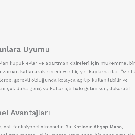
lanlara Uyumu
 olan küçük evler ve apartman daireleri için mükemmel bi
 zaman katlanarak neredeyse hiç yer kaplamazlar. Özelli
rde, gerekli olduğunda kolayca açılıp kullanılabilir ve
ı çok daha geniş ve kullanışlı hale getirirken, dekoratif
el Avantajları
, çok fonksiyonel olmasıdır. Bir
Katlanır Ahşap Masa
,