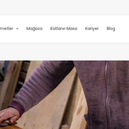
zmetler
Mağaza
Katlanır Masa
Kariyer
Blog