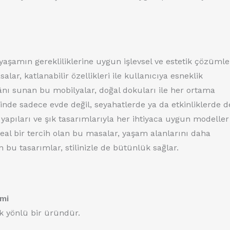
yaşamın gerekliliklerine uygun işlevsel ve estetik çözümle
lar, katlanabilir özellikleri ile kullanıcıya esneklik
ı sunan bu mobilyalar, doğal dokuları ile her ortama
yesinde sadece evde değil, seyahatlerde ya da etkinliklerde d
lı yapıları ve şık tasarımlarıyla her ihtiyaca uygun modeller
al bir tercih olan bu masalar, yaşam alanlarını daha
n bu tasarımlar, stilinizle de bütünlük sağlar.
 mi
ok yönlü bir üründür.