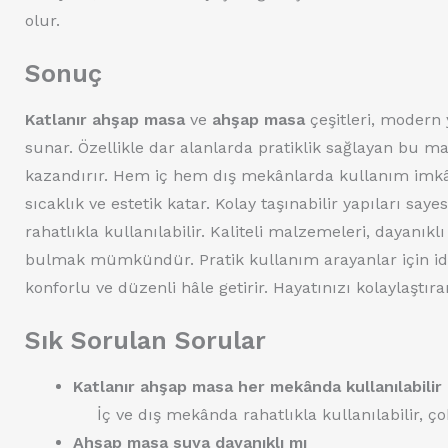
olur.
Sonuç
Katlanır ahşap masa
ve
ahşap masa
çeşitleri, modern 
sunar. Özellikle dar alanlarda pratiklik sağlayan bu masa
kazandırır. Hem iç hem dış mekânlarda kullanım imkân
sıcaklık ve estetik katar. Kolay taşınabilir yapıları sa
rahatlıkla kullanılabilir. Kaliteli malzemeleri, dayanık
bulmak mümkündür. Pratik kullanım arayanlar için ide
konforlu ve düzenli hâle getirir. Hayatınızı kolaylaştıra
Sık Sorulan Sorular
Katlanır ahşap masa her mekânda kullanılabilir
İç ve dış mekânda rahatlıkla kullanılabilir, ç
Ahşap masa suya dayanıklı mı