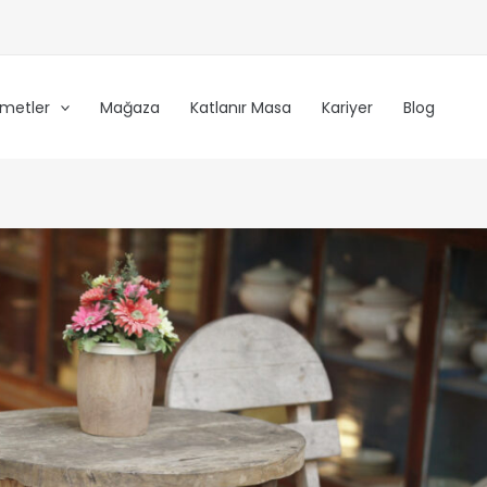
zmetler
Mağaza
Katlanır Masa
Kariyer
Blog