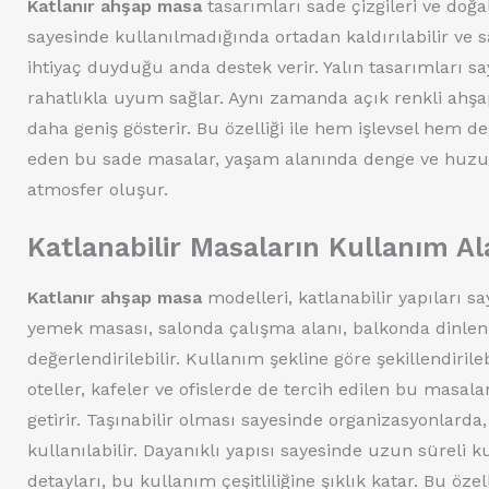
Katlanır ahşap masa
tasarımları sade çizgileri ve doğal
sayesinde kullanılmadığında ortadan kaldırılabilir ve 
ihtiyaç duyduğu anda destek verir. Yalın tasarımları
rahatlıkla uyum sağlar. Aynı zamanda açık renkli ahş
daha geniş gösterir. Bu özelliği ile hem işlevsel hem d
eden bu sade masalar, yaşam alanında denge ve huzur 
atmosfer oluşur.
Katlanabilir Masaların Kullanım Al
Katlanır ahşap masa
modelleri, katlanabilir yapıları s
yemek masası, salonda çalışma alanı, balkonda dinlenm
değerlendirilebilir. Kullanım şekline göre şekillendiri
oteller, kafeler ve ofislerde de tercih edilen bu masala
getirir. Taşınabilir olması sayesinde organizasyonlarda,
kullanılabilir. Dayanıklı yapısı sayesinde uzun süreli 
detayları, bu kullanım çeşitliliğine şıklık katar. Bu öz