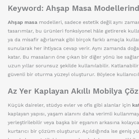
Keyword: Ahşap Masa Modellerind
Ahşap masa
modelleri, sadece estetik değil aynı zama
tasarımlar, bu ürünleri fonksiyonel hâle getirerek kul
ya da misafir ağırlamak gibi birçok farklı amaçla kulla
sunularak her ihtiyaca cevap verir. Aynı zamanda doğa
katar. Bu masaların öne çıkan bir diğer yönü ise sağla
uzun yıllar sorunsuz şekilde kullanılabilir. Katlanabil
güvenli bir oturma yüzeyi oluşturur. Böylece kullanıcı
Az Yer Kaplayan Akıllı Mobilya Çö
Küçük daireler, stüdyo evler ve ofis gibi alanlar için
ka
kaplayan yapısı, yaşam alanını daha verimli kullanmayı
yerleştirilebilir veya başka bir eşyanın arkasına kolayca
kurtarıcı bir çözüm oluşturur. Açıldığında ise geniş