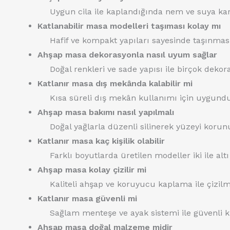
Uygun cila ile kaplandığında nem ve suya karş
Katlanabilir masa modelleri taşıması kolay mı
Hafif ve kompakt yapıları sayesinde taşınmas
Ahşap masa dekorasyonla nasıl uyum sağlar
Doğal renkleri ve sade yapısı ile birçok dek
Katlanır masa dış mekânda kalabilir mi
Kısa süreli dış mekân kullanımı için uygund
Ahşap masa bakımı nasıl yapılmalı
Doğal yağlarla düzenli silinerek yüzeyi koru
Katlanır masa kaç kişilik olabilir
Farklı boyutlarda üretilen modeller iki ile altı 
Ahşap masa kolay çizilir mi
Kaliteli ahşap ve koruyucu kaplama ile çizilm
Katlanır masa güvenli mi
Sağlam menteşe ve ayak sistemi ile güvenli k
Ahşap masa doğal malzeme midir