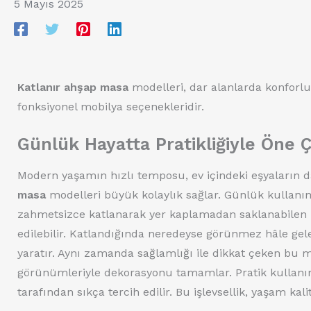
5 Mayıs 2025
Katlanır ahşap masa
modelleri, dar alanlarda konforlu
fonksiyonel mobilya seçenekleridir.
Günlük Hayatta Pratikliğiyle Öne 
Modern yaşamın hızlı temposu, ev içindeki eşyaların da
masa
modelleri büyük kolaylık sağlar. Günlük kullanı
zahmetsizce katlanarak yer kaplamadan saklanabilen
edilebilir. Katlandığında neredeyse görünmez hâle ge
yaratır. Aynı zamanda sağlamlığı ile dikkat çeken bu m
görünümleriyle dekorasyonu tamamlar. Pratik kullanım 
tarafından sıkça tercih edilir. Bu işlevsellik, yaşam k