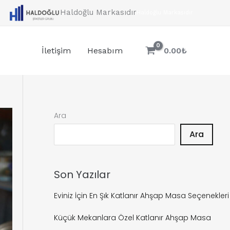
Haldoğlu Markasıdır
Haldoğlu Markasıdır
İletişim
Hesabım
0.00
₺
Ara
Ara
Son Yazılar
Eviniz İçin En Şık Katlanır Ahşap Masa Seçenekleri
Küçük Mekanlara Özel Katlanır Ahşap Masa