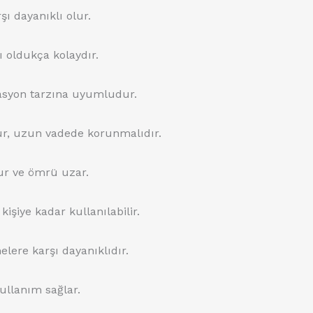
ı dayanıklı olur.
ı oldukça kolaydır.
orasyon tarzına uyumludur.
ur, uzun vadede korunmalıdır.
nur ve ömrü uzar.
kişiye kadar kullanılabilir.
elere karşı dayanıklıdır.
ullanım sağlar.