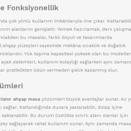
e Fonksiyonellik
nda çok yönlü kullanım imkânlarıyla öne çıkar. Katlanabili
lanım alanlarını genişletir. Yemek hazırlamak, ders çalışm
nılabilen bu masalar, farklı boyut ve tasarımlarda
l ahşap yüzeyleri sayesinde mekâna sıcaklık ve doğallık
mlıklarıdır. Yük taşıma kapasitesi yüksek olan bu modeller
ir ayak sistemleri, kullanım kolaylığı sağlarken aynı zaman
lar pratiklikten ödün vermeden şıklık kazanmış olur.
zümleri
tlanır ahşap masa
çözümleri büyük avantajlar sunar. Az y
 sağlar. Katlandığında duvara yaslanabilir, dolap içine
 saklanabilir. Bu durum özellikle sınırlı alanı olanlar için
 yüzey sağlayarak rahat kullanım sunar. Aynı zamanda masa