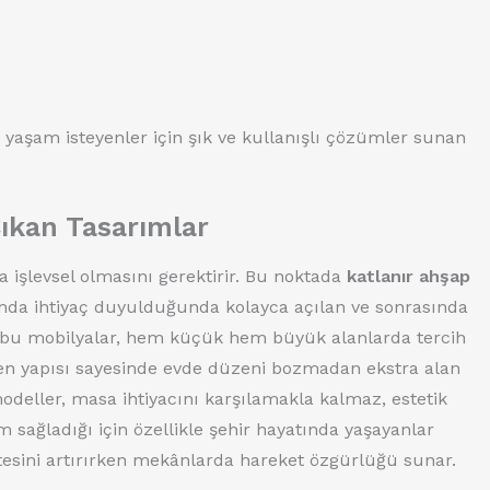
 yaşam isteyenler için şık ve kullanışlı çözümler sunan
Çıkan Tasarımlar
 işlevsel olmasını gerektirir. Bu noktada
katlanır ahşap
mda ihtiyaç duyulduğunda kolayca açılan ve sonrasında
 bu mobilyalar, hem küçük hem büyük alanlarda tercih
len yapısı sayesinde evde düzeni bozmadan ekstra alan
odeller, masa ihtiyacını karşılamakla kalmaz, estetik
sağladığı için özellikle şehir hayatında yaşayanlar
alitesini artırırken mekânlarda hareket özgürlüğü sunar.