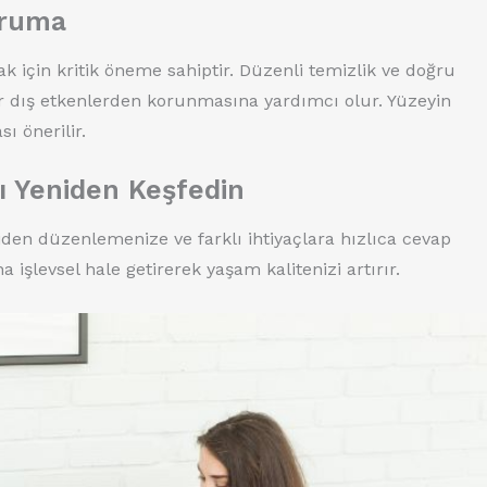
oruma
çin kritik öneme sahiptir. Düzenli temizlik ve doğru
r dış etkenlerden korunmasına yardımcı olur. Yüzeyin
 önerilir.
ı Yeniden Keşfedin
den düzenlemenize ve farklı ihtiyaçlara hızlıca cevap
 işlevsel hale getirerek yaşam kalitenizi artırır.