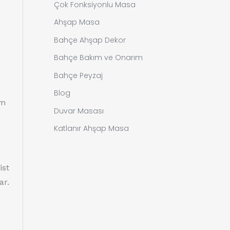
Çok Fonksiyonlu Masa
Ahşap Masa
Bahçe Ahşap Dekor
Bahçe Bakım ve Onarım
Bahçe Peyzaj
u
Blog
ım
Duvar Masası
Katlanır Ahşap Masa
ist
ar.