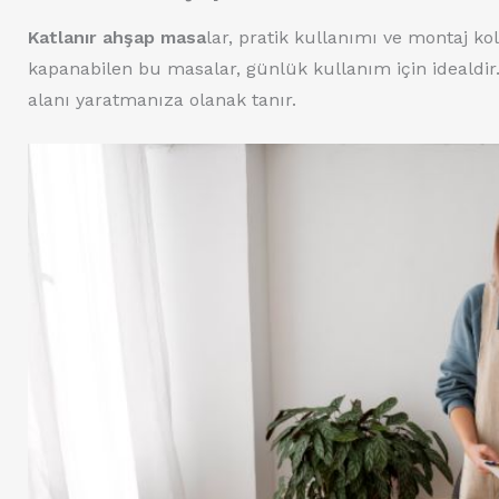
Katlanır ahşap masa
lar, pratik kullanımı ve montaj kola
kapanabilen bu masalar, günlük kullanım için idealdir. 
alanı yaratmanıza olanak tanır.