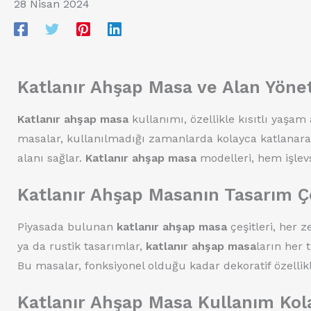
28 Nisan 2024
Katlanır Ahşap Masa ve Alan Yöne
Katlanır ahşap masa
kullanımı, özellikle kısıtlı yaşa
masalar, kullanılmadığı zamanlarda kolayca katlanarak
alanı sağlar.
Katlanır ahşap masa
modelleri, hem işlevs
Katlanır Ahşap Masanın Tasarım Çeş
Piyasada bulunan
katlanır ahşap masa
çeşitleri, her 
ya da rustik tasarımlar,
katlanır ahşap masa
ların her
Bu masalar, fonksiyonel olduğu kadar dekoratif özellikl
Katlanır Ahşap Masa Kullanım Kola