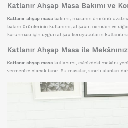
Katlanır Ahşap Masa Bakımı ve K
Katlanır ahşap masa
bakımı, masanın ömrünü uzatmak i
bakım ürünlerinin kullanımı, ahşabın nemden ve diğe
korunması için uygun ahşap koruyucuların kullanılması
Katlanır Ahşap Masa ile Mekânınız
Katlanır ahşap masa
kullanımı, evinizdeki mekânı yeni
vermenize olanak tanır. Bu masalar, sınırlı alanları daha