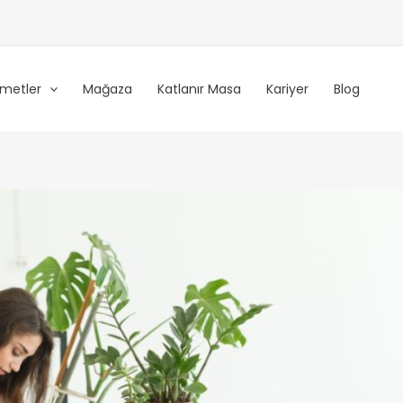
zmetler
Mağaza
Katlanır Masa
Kariyer
Blog