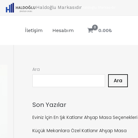
Haldoğlu Markasıdır
Haldoğlu Markasıdır
İletişim
Hesabım
0.00
₺
Ara
Ara
Son Yazılar
Eviniz İçin En Şık Katlanır Ahşap Masa Seçenekleri
Küçük Mekanlara Özel Katlanır Ahşap Masa