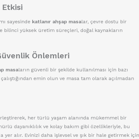
Etkisi
ımı sayesinde
katlanır ahşap masa
lar, çevre dostu bir
re bilinci yüksek üretim süreçleri, doğal kaynakların
Güvenlik Önlemleri
şap masa
ların güvenli bir şekilde kullanılması için bazı
 çalıştığından emin olun ve masa tam olarak açılmadan
 birleştirerek, her türlü yaşam alanında mükemmel bir
lü dayanıklılık ve kolay bakım gibi özellikleriyle, bu
er alır. Evinizi daha işlevsel ve şık bir hale getirmek içi