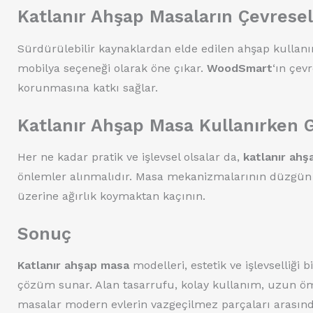
Katlanır Ahşap Masaların Çevresel 
Sürdürülebilir kaynaklardan elde edilen ahşap kullan
mobilya seçeneği olarak öne çıkar.
WoodSmart
‘ın çev
korunmasına katkı sağlar.
Katlanır Ahşap Masa Kullanırken 
Her ne kadar pratik ve işlevsel olsalar da,
katlanır ah
önlemler alınmalıdır. Masa mekanizmalarının düzgün
üzerine ağırlık koymaktan kaçının.
Sonuç
Katlanır ahşap masa
modelleri, estetik ve işlevselliği
çözüm sunar. Alan tasarrufu, kolay kullanım, uzun ömür
masalar modern evlerin vazgeçilmez parçaları arasında y