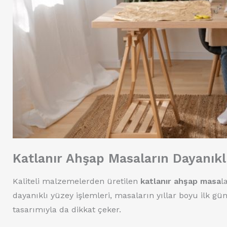
Katlanır Ahşap Masaların Dayanıklı
Kaliteli malzemelerden üretilen
katlanır ahşap masa
l
dayanıklı yüzey işlemleri, masaların yıllar boyu ilk g
tasarımıyla da dikkat çeker.