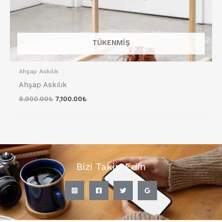
TÜKENMIŞ
Ahşap Askılık
Ahşap Askılık
8,000.00
₺
7,100.00
₺
Bizi Takip Edin