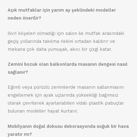
Açık mutfaklar için yarım ay şeklindeki modeller
neden önerilir?
Sivri köşeleri olmadığı için salon ile mutfak arasındaki
geçiş yollarında takılma riskini ortadan kaldırır ve
mekana çok daha yumuşak, akıcı bir çizgi katar.
Zemini bozuk olan balkonlarda masanın dengesi nasıl
sağlanır?
Eğimli veya pürüzlü zeminlerde masanın sallanmasını
engellemek için ayak uçlarında yüksekliği bağımsız
olarak çevrilerek ayarlanabilen vidalı plastik pabuçlar
bulunan modeller hayat kurtarır.
Mobilyanın doğal dokusu dekorasyonda soğuk bir hava
yaratır mı?