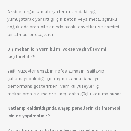
Aksine, organik materyaller ortamdaki ışığı
yumuşatarak yansıttığı için beton veya metal ağırlıklı
soğuk odalarda bile anında sıcak, davetkar ve samimi
bir atmosfer oluşturur.
Dış mekan için vernikli mi yoksa yağlı yüzey mi
seçilmelidir?
Yağlı yüzeyler ahşabın nefes almasını sağlayıp
çatlamayı önlediği için dış mekanda daha iyi
performans gösterirken, vernikli yüzeyler iç
mekanlarda çizilmelere karşı daha güçlü koruma sunar.
Katlanıp kaldırıldığında ahşap panellerin çizilmemesi
için ne yapılmalıdır?
Kapalı formda muhafaza ederken panellerin arasına