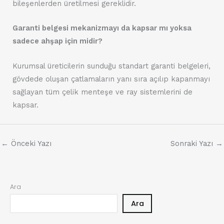
bileşenlerden üretilmesi gereklidir.
Garanti belgesi mekanizmayı da kapsar mı yoksa
sadece ahşap için midir?
Kurumsal üreticilerin sunduğu standart garanti belgeleri,
gövdede oluşan çatlamaların yanı sıra açılıp kapanmayı
sağlayan tüm çelik menteşe ve ray sistemlerini de
kapsar.
←
Önceki Yazı
Sonraki Yazı
→
Ara
Ara