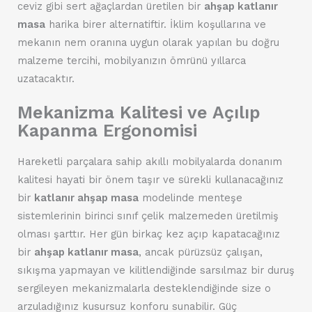
ceviz gibi sert ağaçlardan üretilen bir
ahşap katlanır
masa
harika birer alternatiftir. İklim koşullarına ve
mekanın nem oranına uygun olarak yapılan bu doğru
malzeme tercihi, mobilyanızın ömrünü yıllarca
uzatacaktır.
Mekanizma Kalitesi ve Açılıp
Kapanma Ergonomisi
Hareketli parçalara sahip akıllı mobilyalarda donanım
kalitesi hayati bir önem taşır ve sürekli kullanacağınız
bir
katlanır ahşap masa
modelinde menteşe
sistemlerinin birinci sınıf çelik malzemeden üretilmiş
olması şarttır. Her gün birkaç kez açıp kapatacağınız
bir
ahşap katlanır masa
, ancak pürüzsüz çalışan,
sıkışma yapmayan ve kilitlendiğinde sarsılmaz bir duruş
sergileyen mekanizmalarla desteklendiğinde size o
arzuladığınız kusursuz konforu sunabilir. Güç