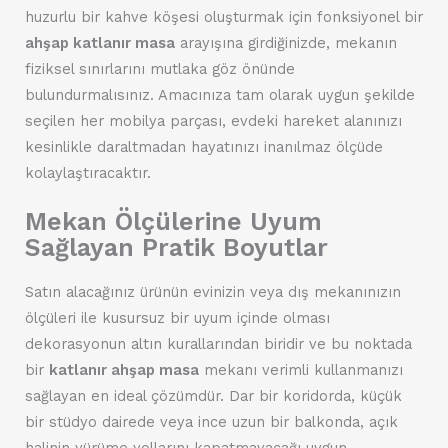
huzurlu bir kahve köşesi oluşturmak için fonksiyonel bir
ahşap katlanır masa
arayışına girdiğinizde, mekanın
fiziksel sınırlarını mutlaka göz önünde
bulundurmalısınız. Amacınıza tam olarak uygun şekilde
seçilen her mobilya parçası, evdeki hareket alanınızı
kesinlikle daraltmadan hayatınızı inanılmaz ölçüde
kolaylaştıracaktır.
Mekan Ölçülerine Uyum
Sağlayan Pratik Boyutlar
Satın alacağınız ürünün evinizin veya dış mekanınızın
ölçüleri ile kusursuz bir uyum içinde olması
dekorasyonun altın kurallarından biridir ve bu noktada
bir
katlanır ahşap masa
mekanı verimli kullanmanızı
sağlayan en ideal çözümdür. Dar bir koridorda, küçük
bir stüdyo dairede veya ince uzun bir balkonda, açık
halinin yürüme yollarını kapatmayacağı uygun