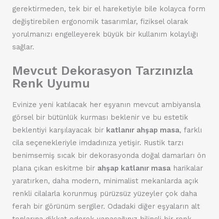
gerektirmeden, tek bir el hareketiyle bile kolayca form
değiştirebilen ergonomik tasarımlar, fiziksel olarak
yorulmanızı engelleyerek büyük bir kullanım kolaylığı
sağlar.
Mevcut Dekorasyon Tarzınızla
Renk Uyumu
Evinize yeni katılacak her eşyanın mevcut ambiyansla
görsel bir bütünlük kurması beklenir ve bu estetik
beklentiyi karşılayacak bir
katlanır ahşap masa
, farklı
cila seçenekleriyle imdadınıza yetişir. Rustik tarzı
benimsemiş sıcak bir dekorasyonda doğal damarları ön
plana çıkan eskitme bir
ahşap katlanır masa
harikalar
yaratırken, daha modern, minimalist mekanlarda açık
renkli cilalarla korunmuş pürüzsüz yüzeyler çok daha
ferah bir görünüm sergiler. Odadaki diğer eşyaların alt