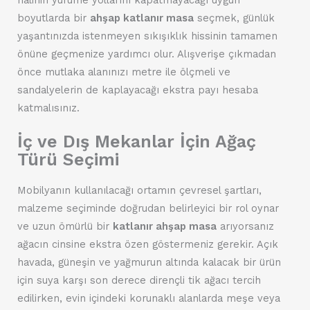
boyutlarda bir
ahşap katlanır masa
seçmek, günlük
yaşantınızda istenmeyen sıkışıklık hissinin tamamen
önüne geçmenize yardımcı olur. Alışverişe çıkmadan
önce mutlaka alanınızı metre ile ölçmeli ve
sandalyelerin de kaplayacağı ekstra payı hesaba
katmalısınız.
İç ve Dış Mekanlar İçin Ağaç
Türü Seçimi
Mobilyanın kullanılacağı ortamın çevresel şartları,
malzeme seçiminde doğrudan belirleyici bir rol oynar
ve uzun ömürlü bir
katlanır ahşap masa
arıyorsanız
ağacın cinsine ekstra özen göstermeniz gerekir. Açık
havada, güneşin ve yağmurun altında kalacak bir ürün
için suya karşı son derece dirençli tik ağacı tercih
edilirken, evin içindeki korunaklı alanlarda meşe veya