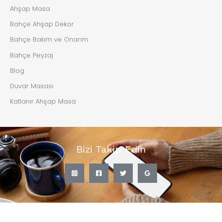
Ahşap Masa
Bahçe Ahşap Dekor
Bahçe Bakım ve Onarım
Bahçe Peyzaj
Blog
Duvar Masası
Katlanır Ahşap Masa
Bizi Takip Edin