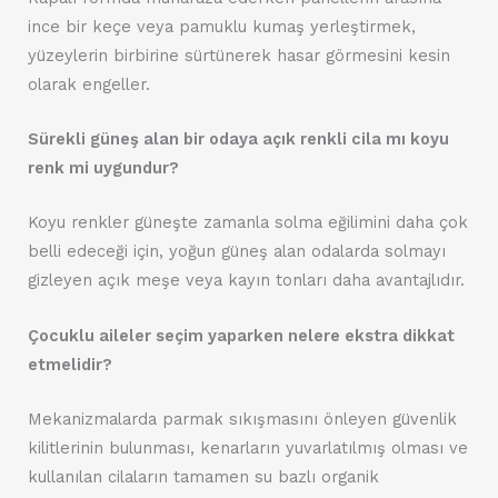
ince bir keçe veya pamuklu kumaş yerleştirmek,
yüzeylerin birbirine sürtünerek hasar görmesini kesin
olarak engeller.
Sürekli güneş alan bir odaya açık renkli cila mı koyu
renk mi uygundur?
Koyu renkler güneşte zamanla solma eğilimini daha çok
belli edeceği için, yoğun güneş alan odalarda solmayı
gizleyen açık meşe veya kayın tonları daha avantajlıdır.
Çocuklu aileler seçim yaparken nelere ekstra dikkat
etmelidir?
Mekanizmalarda parmak sıkışmasını önleyen güvenlik
kilitlerinin bulunması, kenarların yuvarlatılmış olması ve
kullanılan cilaların tamamen su bazlı organik