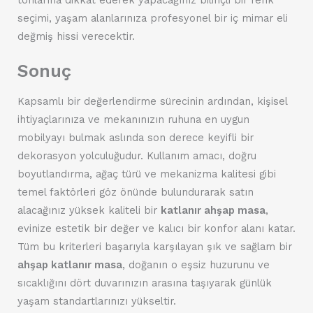
tonlarına dikkat ederek yapacağınız bilinçli bir renk
seçimi, yaşam alanlarınıza profesyonel bir iç mimar eli
değmiş hissi verecektir.
Sonuç
Kapsamlı bir değerlendirme sürecinin ardından, kişisel
ihtiyaçlarınıza ve mekanınızın ruhuna en uygun
mobilyayı bulmak aslında son derece keyifli bir
dekorasyon yolculuğudur. Kullanım amacı, doğru
boyutlandırma, ağaç türü ve mekanizma kalitesi gibi
temel faktörleri göz önünde bulundurarak satın
alacağınız yüksek kaliteli bir
katlanır ahşap masa
,
evinize estetik bir değer ve kalıcı bir konfor alanı katar.
Tüm bu kriterleri başarıyla karşılayan şık ve sağlam bir
ahşap katlanır masa
, doğanın o eşsiz huzurunu ve
sıcaklığını dört duvarınızın arasına taşıyarak günlük
yaşam standartlarınızı yükseltir.