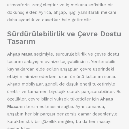
atmosferini zenginleştirir ve iç mekana sofistike bir
dokunuş ekler. Ayrıca, ahşap, ışığı yansıtarak mekanı
daha aydınlık ve davetkar hale getirebilir.
Sürdürülebilirlik ve Çevre Dostu
Tasarım
Ahşap Masa
seçimiyle, sürdürülebilirlik ve çevre dostu
tasarım anlayışını evinize taşıyabilirsiniz. Yenilenebilir
kaynaklardan elde edilen ahşaplar, çevre üzerindeki
etkiyi minimize ederken, uzun ömürlü kullanım sunar.
Ahşap mobilyalar, genellikle düşük enerji tüketimiyle
üretilir ve tamamen biyolojik olarak parçalanabilirler. Bu
özellikler, çevre bilinci yüksek tüketiciler için
Ahşap
Masa
nın tercih edilmesini sağlar. Aynı zamanda,
ahşabın her bir parçası benzersiz damar desenleriyle
karakteristik bir güzellik sergiler, bu da her masayı
özgün kılar.