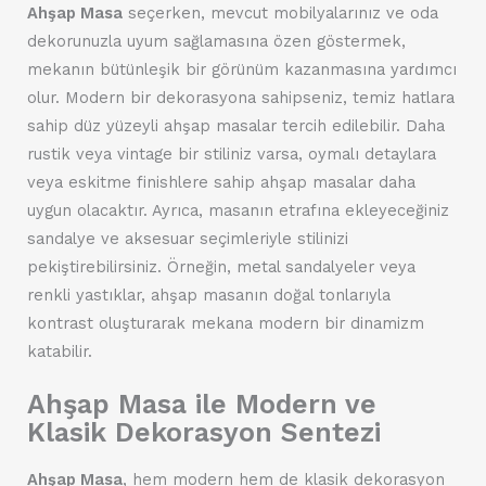
Ahşap Masa
seçerken, mevcut mobilyalarınız ve oda
dekorunuzla uyum sağlamasına özen göstermek,
mekanın bütünleşik bir görünüm kazanmasına yardımcı
olur. Modern bir dekorasyona sahipseniz, temiz hatlara
sahip düz yüzeyli ahşap masalar tercih edilebilir. Daha
rustik veya vintage bir stiliniz varsa, oymalı detaylara
veya eskitme finishlere sahip ahşap masalar daha
uygun olacaktır. Ayrıca, masanın etrafına ekleyeceğiniz
sandalye ve aksesuar seçimleriyle stilinizi
pekiştirebilirsiniz. Örneğin, metal sandalyeler veya
renkli yastıklar, ahşap masanın doğal tonlarıyla
kontrast oluşturarak mekana modern bir dinamizm
katabilir.
Ahşap Masa ile Modern ve
Klasik Dekorasyon Sentezi
Ahşap Masa
, hem modern hem de klasik dekorasyon