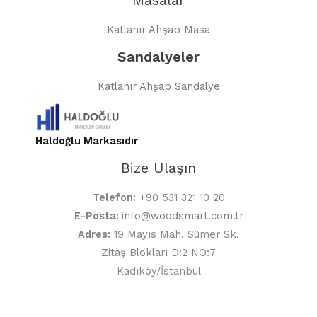
Katlanır Ahşap Masa
Sandalyeler
Katlanır Ahşap Sandalye
Haldoğlu Markasıdır
Bize Ulaşın
Telefon:
+90 531 321 10 20
E-Posta:
info@woodsmart.com.tr
Adres:
19 Mayıs Mah. Sümer Sk.
Zitaş Blokları D:2 NO:7
Kadıköy/İstanbul