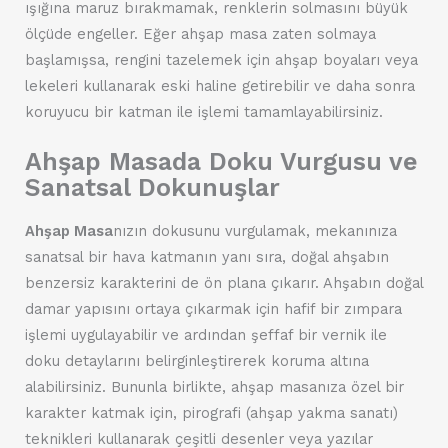
ışığına maruz bırakmamak, renklerin solmasını büyük
ölçüde engeller. Eğer ahşap masa zaten solmaya
başlamışsa, rengini tazelemek için ahşap boyaları veya
lekeleri kullanarak eski haline getirebilir ve daha sonra
koruyucu bir katman ile işlemi tamamlayabilirsiniz.
Ahşap Masada Doku Vurgusu ve
Sanatsal Dokunuşlar
Ahşap Masa
nızın dokusunu vurgulamak, mekanınıza
sanatsal bir hava katmanın yanı sıra, doğal ahşabın
benzersiz karakterini de ön plana çıkarır. Ahşabın doğal
damar yapısını ortaya çıkarmak için hafif bir zımpara
işlemi uygulayabilir ve ardından şeffaf bir vernik ile
doku detaylarını belirginleştirerek koruma altına
alabilirsiniz. Bununla birlikte, ahşap masanıza özel bir
karakter katmak için, pirografi (ahşap yakma sanatı)
teknikleri kullanarak çeşitli desenler veya yazılar