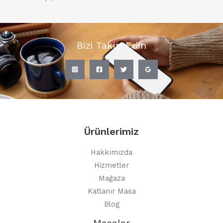
Bizi Takip Edin
Ürünlerimiz
Hakkımızda
Hizmetler
Mağaza
Katlanır Masa
Blog
Masalar