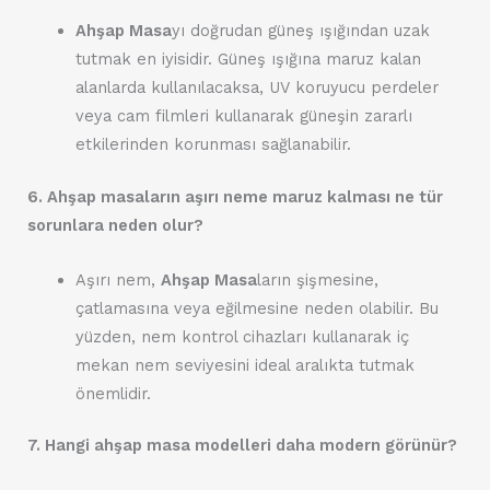
Ahşap Masa
yı doğrudan güneş ışığından uzak
tutmak en iyisidir. Güneş ışığına maruz kalan
alanlarda kullanılacaksa, UV koruyucu perdeler
veya cam filmleri kullanarak güneşin zararlı
etkilerinden korunması sağlanabilir.
6. Ahşap masaların aşırı neme maruz kalması ne tür
sorunlara neden olur?
Aşırı nem,
Ahşap Masa
ların şişmesine,
çatlamasına veya eğilmesine neden olabilir. Bu
yüzden, nem kontrol cihazları kullanarak iç
mekan nem seviyesini ideal aralıkta tutmak
önemlidir.
7. Hangi ahşap masa modelleri daha modern görünür?