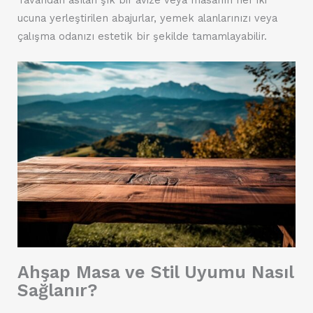
Tavandan asılan şık bir avize veya masanın her iki
ucuna yerleştirilen abajurlar, yemek alanlarınızı veya
çalışma odanızı estetik bir şekilde tamamlayabilir.
Ahşap Masa ve Stil Uyumu Nasıl
Sağlanır?