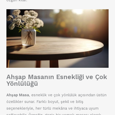
Ahşap Masanın Esnekliği ve Çok
Yönlülüğü
Ahşap Masa
, esneklik ve çok yönlülük açısından üstün
özellikler sunar. Farklı boyut, şekil ve bitiş
seçenekleriyle, her türlü mekâna ve ihtiyaca uyum
sağlayabilir. Örneğin, geniş bir yemek masası olarak