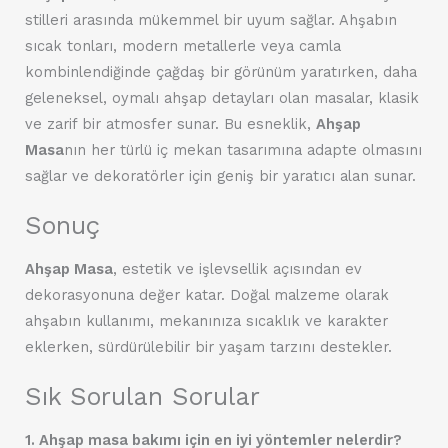
stilleri arasında mükemmel bir uyum sağlar. Ahşabın
sıcak tonları, modern metallerle veya camla
kombinlendiğinde çağdaş bir görünüm yaratırken, daha
geleneksel, oymalı ahşap detayları olan masalar, klasik
ve zarif bir atmosfer sunar. Bu esneklik,
Ahşap
Masa
nın her türlü iç mekan tasarımına adapte olmasını
sağlar ve dekoratörler için geniş bir yaratıcı alan sunar.
Sonuç
Ahşap Masa
, estetik ve işlevsellik açısından ev
dekorasyonuna değer katar. Doğal malzeme olarak
ahşabın kullanımı, mekanınıza sıcaklık ve karakter
eklerken, sürdürülebilir bir yaşam tarzını destekler.
Sık Sorulan Sorular
1. Ahşap masa bakımı için en iyi yöntemler nelerdir?