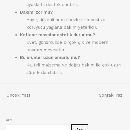
ayaklarla desteklenebilir.
Bakımı zor mu?
Hayır, düzenli nemli bezle silinmesi ve
koruyucu yağlarla bakım yeterlidir.
Katlanır masalar estetik durur mu?
Evet, günümüzde birçok şık ve modern
tasarım mevcuttur.
Bu ürünler uzun ömürlü mü?
Kaliteli malzeme ve doğru bakım ile çok uzun
süre kullanılabilir.
←
Önceki Yazı
Sonraki Yazı
→
Ara
Ara