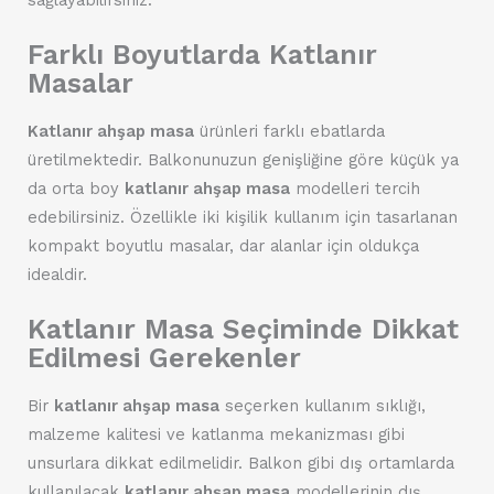
sağlayabilirsiniz.
Farklı Boyutlarda Katlanır
Masalar
Katlanır ahşap masa
ürünleri farklı ebatlarda
üretilmektedir. Balkonunuzun genişliğine göre küçük ya
da orta boy
katlanır ahşap masa
modelleri tercih
edebilirsiniz. Özellikle iki kişilik kullanım için tasarlanan
kompakt boyutlu masalar, dar alanlar için oldukça
idealdir.
Katlanır Masa Seçiminde Dikkat
Edilmesi Gerekenler
Bir
katlanır ahşap masa
seçerken kullanım sıklığı,
malzeme kalitesi ve katlanma mekanizması gibi
unsurlara dikkat edilmelidir. Balkon gibi dış ortamlarda
kullanılacak
katlanır ahşap masa
modellerinin dış