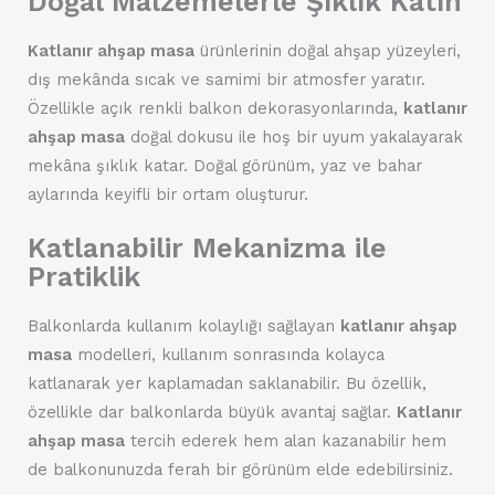
Doğal Malzemelerle Şıklık Katın
Katlanır ahşap masa
ürünlerinin doğal ahşap yüzeyleri,
dış mekânda sıcak ve samimi bir atmosfer yaratır.
Özellikle açık renkli balkon dekorasyonlarında,
katlanır
ahşap masa
doğal dokusu ile hoş bir uyum yakalayarak
mekâna şıklık katar. Doğal görünüm, yaz ve bahar
aylarında keyifli bir ortam oluşturur.
Katlanabilir Mekanizma ile
Pratiklik
Balkonlarda kullanım kolaylığı sağlayan
katlanır ahşap
masa
modelleri, kullanım sonrasında kolayca
katlanarak yer kaplamadan saklanabilir. Bu özellik,
özellikle dar balkonlarda büyük avantaj sağlar.
Katlanır
ahşap masa
tercih ederek hem alan kazanabilir hem
de balkonunuzda ferah bir görünüm elde edebilirsiniz.