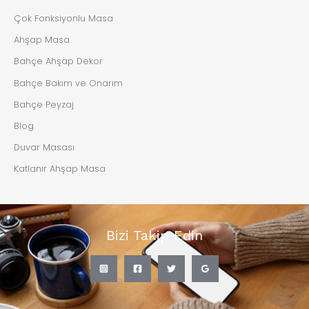
Çok Fonksiyonlu Masa
Ahşap Masa
Bahçe Ahşap Dekor
Bahçe Bakım ve Onarım
Bahçe Peyzaj
Blog
Duvar Masası
Katlanır Ahşap Masa
Bizi Takip Edin